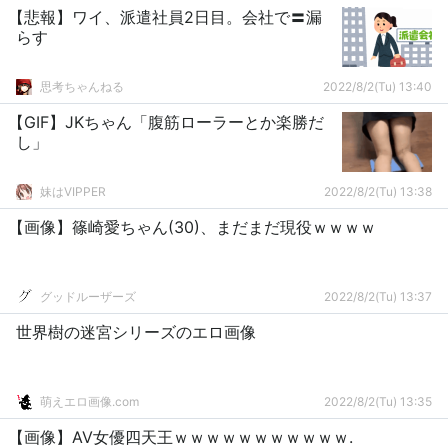
【悲報】ワイ、派遣社員2日目。会社で〓漏
らす
思考ちゃんねる
2022/8/2(Tu) 13:40
【GIF】JKちゃん「腹筋ローラーとか楽勝だ
し」
妹はVIPPER
2022/8/2(Tu) 13:38
【画像】篠崎愛ちゃん(30)、まだまだ現役ｗｗｗｗ
グッドルーザーズ
2022/8/2(Tu) 13:37
世界樹の迷宮シリーズのエロ画像
萌えエロ画像.com
2022/8/2(Tu) 13:35
【画像】AV女優四天王ｗｗｗｗｗｗｗｗｗｗｗ.