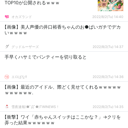
TOP10が公開されるｗｗｗ
オカズランド
2022/8/2(Tu) 14:40
【画像】美人声優の井口裕香ちゃんのお●ぱいガチでデカ
いｗｗｗｗ
グッドルーザーズ
2022/8/2(Tu) 14:37
手早くハサミでパンティーを切り取ると
エロばな!!
2022/8/2(Tu) 14:36
【画像】最近のアイドル、際どく見せてくれるｗｗｗｗｗ
ｗｗｗｗｗｗ.
雪夜速報(●ﾟДﾟ●)TWINEWS！
2022/8/2(Tu) 14:35
【衝撃】ワイ「赤ちゃんスイッチはここかな？」→クリを
弄った結果ｗｗｗｗｗｗ