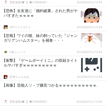
雪夜速報(●ﾟДﾟ●)TWINEWS！
2022/8/2(Tu) 13:45
【恐怖】女友達に「婚約破棄」された男がヤ
バすぎたｗｗｗｗ
VIPワイドガイド
2022/8/2(Tu) 13:45
【悲報】ワイの猫、妹の飼っていた『ジャン
ガリアンハムスター』を補食・・・
V速ニュップ
2022/8/2(Tu) 13:45
【衝撃】『ゲームボーイミニ』の収録タイト
ルヤバすぎｗｗｗｗｗｗｗｗｗ
思考ちゃんねる
2022/8/2(Tu) 13:45
【画像】芸能人ソ－プ嬢見つかるｗｗｗｗｗｗｗｗｗｗ.
雪夜速報(●ﾟДﾟ●)TWINEWS！
2022/8/2(Tu) 13:40