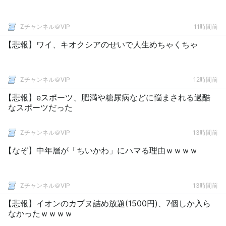
Zチャンネル＠VIP
11時間前
【悲報】ワイ、キオクシアのせいで人生めちゃくちゃ
Zチャンネル＠VIP
12時間前
【悲報】eスポーツ、肥満や糖尿病などに悩まされる過酷
なスポーツだった
Zチャンネル＠VIP
13時間前
【なぞ】中年層が「ちいかわ」にハマる理由ｗｗｗｗ
Zチャンネル＠VIP
13時間前
【悲報】イオンのカプヌ詰め放題(1500円)、7個しか入ら
なかったｗｗｗｗ