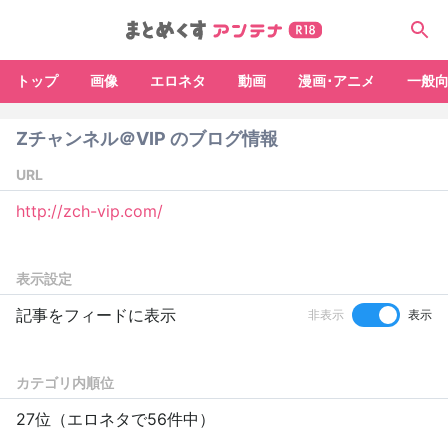
トップ
画像
エロネタ
動画
漫画･アニメ
一般
Zチャンネル＠VIP のブログ情報
URL
http://zch-vip.com/
表示設定
記事をフィードに表示
非表示
表示
カテゴリ内順位
27位（エロネタで56件中）