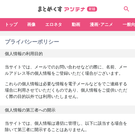
トップ
画像
エロネタ
動画
漫画･アニメ
一般
プライバシーポリシー
個人情報の利用目的
当サイトでは、メールでのお問い合わせなどの際に、名前、メー
ルアドレス等の個人情報をご登録いただく場合がございます。
これらの個人情報は必要な情報を電子メールなどをでご連絡する
場合に利用させていただくものであり、個人情報をご提供いただ
く際の目的以外では利用いたしません。
個人情報の第三者への開示
当サイトでは、個人情報は適切に管理し、以下に該当する場合を
除いて第三者に開示することはありません。