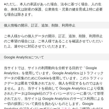
※ただし、本人の承諾があった場合、法令に基づく場合、人の生
命、身体又は財産の保護、公衆衛生・児童の健全育成上特に必要
な場合は除きます。
個人情報の開示、訂正、追加、削除、利用停止
ご本人様からの個人データの開示、訂正、追加、削除、利用停止
のご希望の場合には、ご本人様であることを確認させていただい
た上、速やかに対応させていただきます。
Google Analyticsについて
当サイトでは、サイトの利用動向を分析する目的で「Google
Analytics」を使用しています。Google Analytics はトラフィック
データの収集のためにCookieを使用しています。このトラフィッ
クデータは匿名で収集されており、個人を特定するものではあり
ません。また、当サイトを経由して Google Analytics により収集
されたデータはGoogle社のプライバシーポリシーに基づいて管理
されており、当サイトは Google Analytics のサービス利用による
一切の損害について責任を負わないものとします。Google
Analytics のプライバシーポリシーは
こちら
からご確認いただけ