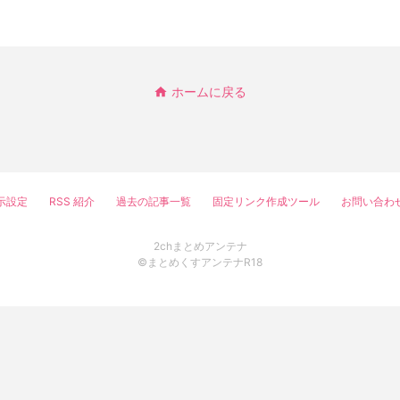
ホームに戻る
示設定
RSS 紹介
過去の記事一覧
固定リンク作成ツール
お問い合わ
2chまとめアンテナ
©まとめくすアンテナR18