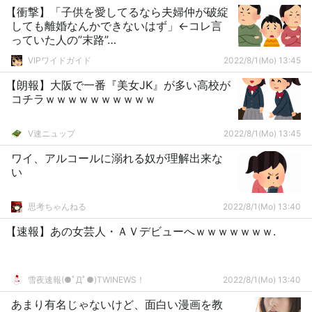
【衝撃】「子供を愛してるなら夫婦仲が破綻
しても離婚なんかできないはず」←コレ言
っていた人の”末路”…
VIPワイドガイド
2022/8/1(Mo) 13:45
【朗報】大阪で一番『美女JK』が多い高校が
コチラｗｗｗｗｗｗｗｗｗｗ
V速ニュップ
2022/8/1(Mo) 13:45
ワイ、アルコールに溺れる奴が理解出来な
い
思考ちゃんねる
2022/8/1(Mo) 13:40
【速報】あの女芸人・ＡＶデビューへｗｗｗｗｗｗｗ.
雪夜速報(●ﾟДﾟ●)TWINEWS！
2022/8/1(Mo) 13:40
あまり有名じゃないけど、面白い漫画を教