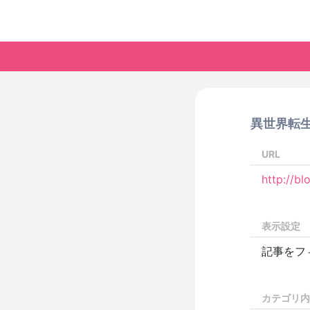
異世界転生
URL
http://bl
表示設定
記事をフ
カテゴリ内