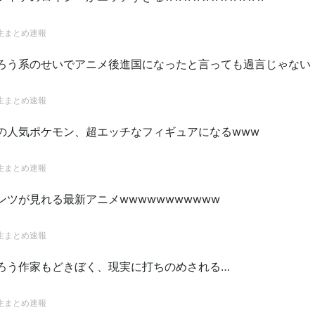
生まとめ速報
ろう系のせいでアニメ後進国になったと言っても過言じゃない
生まとめ速報
の人気ポケモン、超エッチなフィギュアになるwww
生まとめ速報
ンツが見れる最新アニメwwwwwwwwwww
生まとめ速報
ろう作家もどきぼく、現実に打ちのめされる…
生まとめ速報