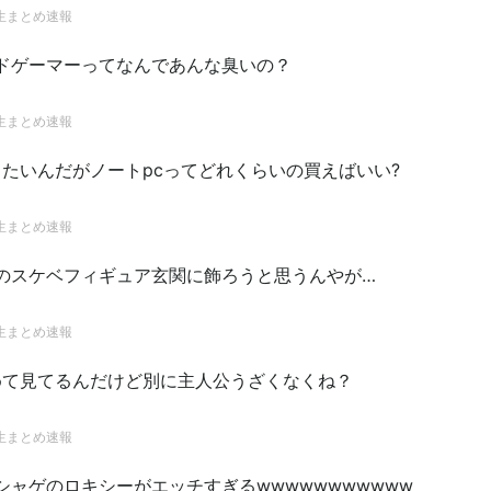
生まとめ速報
ドゲーマーってなんであんな臭いの？
生まとめ速報
たいんだがノートpcってどれくらいの買えばいい?
生まとめ速報
のスケベフィギュア玄関に飾ろうと思うんやが…
生まとめ速報
めて見てるんだけど別に主人公うざくなくね？
生まとめ速報
シャゲのロキシーがエッチすぎるwwwwwwwwwww