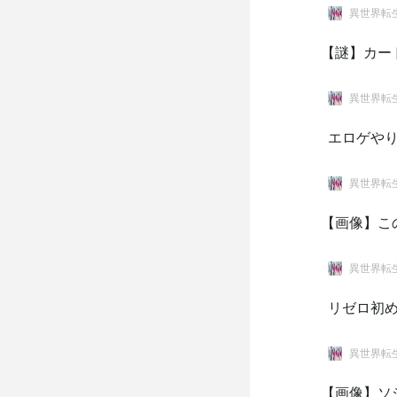
異世界転
【謎】カー
異世界転
エロゲやり
異世界転
【画像】こ
異世界転
リゼロ初
異世界転
【画像】ソ