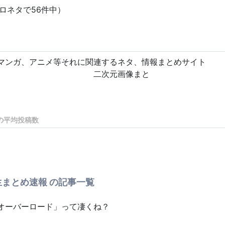
エロネタで56件中）
マンガ、アニメ等それに関連するネタ、情報まとめサイト
次元画像まと
め
の平均投稿数
まとめ速報 の記事一覧
オーバーロード」って凄くね？