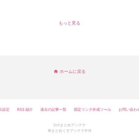
もっと見る
ホームに戻る
示設定
RSS 紹介
過去の記事一覧
固定リンク作成ツール
お問い合わ
2chまとめアンテナ
©まとめくすアンテナR18