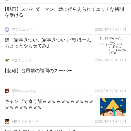
【動画】スパイダーマン、敵に捕らえられてエッチな拷問
を受ける
ワロタニッキ
2020/9/11(Fr) 14:11
嫁「家事きつい、家事きつい」俺｢ほーん、
ちょっとやらせてみ｣
V速ニュップ
2020/9/11(Fr) 14:11
【悲報】台風前の福岡のスーパー
思考ちゃんねる
2020/9/11(Fr) 14:11
キャンプで食う飯ｗｗｗｗｗｗｗｗｗｗｗ
ｗｗｗｗｗｗｗｗ
VIPワイドガイド
2020/9/11(Fr) 14:11