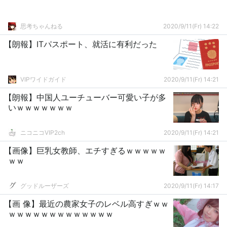
思考ちゃんねる
2020/9/11(Fr) 14:22
【朗報】ITパスポート、就活に有利だった
VIPワイドガイド
2020/9/11(Fr) 14:21
【朗報】中国人ユーチューバー可愛い子が多
いｗｗｗｗｗｗｗ
ニコニコVIP2ch
2020/9/11(Fr) 14:21
【画像】巨乳女教師、エチすぎるｗｗｗｗｗ
ｗｗ
グッドルーザーズ
2020/9/11(Fr) 14:17
【画 像】最近の農家女子のレベル高すぎｗｗ
ｗｗｗｗｗｗｗｗｗｗｗｗｗ