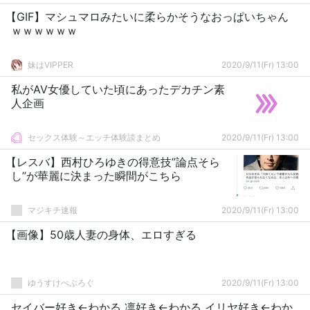
【GIF】マシュマロみたいに柔らかそうなおっぱいちゃん
ｗｗｗｗｗｗ
妹はVIPPER
2020/9/11(Fr) 13:00
私がAV女優していた頃にあったデカチン素
人企画
セックス体験～エッチ体験談まとめ
2020/9/11(Fr) 13:00
【レスバ】西村ひろゆきの得意技”論点そら
し”が華麗に決まった瞬間がこちら
マジキチ速報
2020/9/11(Fr) 13:00
【画像】50歳人妻の身体、エロすぎる
ゆうすけべぶろぐ
2020/9/11(Fr) 13:00
セイバー好き←わかる 凛好き←わかる イリヤ好き←わか