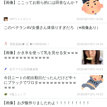
【画像】ここってお前ら的には田舎なんか？
VIPワイドガイド
2020/9/11(Fr) 14:30
このベテランAV女優さん体張りすぎだろ （※画像あり）
雪夜速報(●ﾟДﾟ●)TWINEWS！
2020/9/11(Fr) 14:24
【画像】かき氷を使って乳を見せる女ｗｗｗ
ｗｗｗｗｗｗｗｗｗｗｗｗ
女子アナお宝画像速報
2020/9/11(Fr) 14:23
今日ニートの初出勤日だったんだけど中々
にブラックでワロタｗｗｗｗｗｗｗｗｗｗ
ｗｗｗ
V速ニュップ
2020/9/11(Fr) 14:22
【画像】お夕飯作りましたわよ！！！！！！！！！