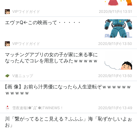
VIPワイドガイド
2020/9/11(Fr) 13:51
エヴァQ←この映画って・・・・・
VIPワイドガイド
2020/9/11(Fr) 13:50
マッチングアプリの女の子が家に来る事に
なったんでコレを用意してみたｗｗｗｗｗ
V速ニュップ
2020/9/11(Fr) 13:50
【画 像】お前ら汁男優になったら人生逆転ぞｗｗｗｗｗｗ
ｗｗｗｗｗ
雪夜速報(●ﾟДﾟ●)TWINEWS！
2020/9/11(Fr) 13:49
川「繋がってるとこ見える？ふふふ」海「恥ずかしいよぉ
お」