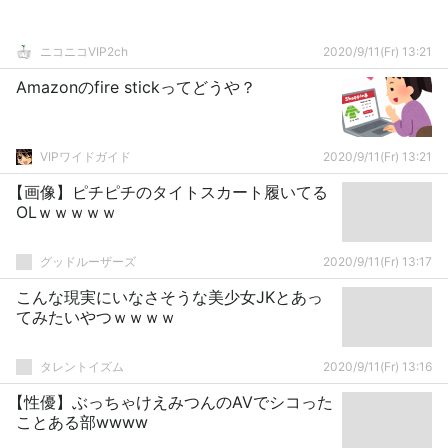
ニコニコVIP2ch
2020/9/11(Fr) 13:21
Amazonのfire stickってどうや？
VIPワイドガイド
2020/9/11(Fr) 13:21
【画像】ピチピチのタイトスカート履いてる
OLｗｗｗｗｗ
グッドルーザーズ
2020/9/11(Fr) 13:17
こんな現実にいなさそうな美少女JKとあっ
てみたいやつｗｗｗｗ
タレントイズム
2020/9/11(Fr) 13:16
【性優】ぶっちゃけえみつんのAVでシコった
ことある部wwww