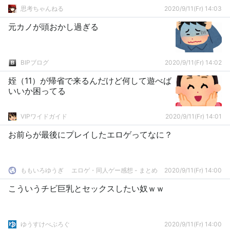
思考ちゃんねる
2020/9/11(Fr) 14:03
元カノが頭おかし過ぎる
BIPブログ
2020/9/11(Fr) 14:02
姪（11）が帰省で来るんだけど何して遊べば
いいか困ってる
VIPワイドガイド
2020/9/11(Fr) 14:01
お前らが最後にプレイしたエロゲってなに？
ももいろゆうぎ エロゲ・同人ゲー感想 - まとめ
2020/9/11(Fr) 14:00
こういうチビ巨乳とセックスしたい奴ｗｗ
ゆうすけべぶろぐ
2020/9/11(Fr) 14:00