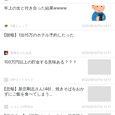
年上の女と付き合った結果wwww
V速ニュップ
2020/9/10(Th) 13:11
【朗報】1泊15万のホテル予約したった
思考ちゃんねる
2020/9/10(Th) 13:11
100万円以上の貯金する意味ある？？？
VIPワイドガイド
2020/9/10(Th) 13:11
【悲報】新庄剛志さん(48)、焼きそばをおか
ずにご飯を食べてしまう…
ニコニコVIP2ch
2020/9/10(Th) 13:11