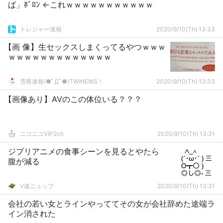
ば」ﾎﾞﾛﾝ ←これｗｗｗｗｗｗｗｗｗｗｗ
トレジャー速報
2020/9/10(Th) 13:33
【画 像】生セックスしまくってるやつｗｗｗ
ｗｗｗｗｗｗｗｗｗｗｗｗｗ
雪夜速報(●ﾟДﾟ●)TWINEWS！
2020/9/10(Th) 13:33
【画像あり】AVのこの体位いる？？？
ニコニコVIP2ch
2020/9/10(Th) 13:31
ジブリアニメの食事シーンを見るとやたら
腹が減る
V速ニュップ
2020/9/10(Th) 13:31
会社の若い女とラインやっててその女が会社辞めた途端ラ
イン消された