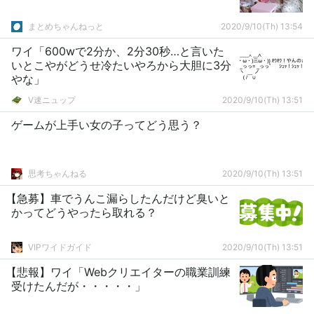
まとめちゃんねっと
2020/9/10(Th) 13:54
ワイ「600wで2分か、2分30秒…と言いた
いとこやがどうせ冷たいやろから大胆に3分
やな」
V速ニュップ
2020/9/10(Th) 13:51
ゲームが上手い女の子ってどう思う？
思考ちゃんねる
2020/9/10(Th) 13:51
【急募】車でうんこ漏らしたんだけど臭いと
かってどうやったら取れる？
VIPワイドガイド
2020/9/10(Th) 13:51
【悲報】ワイ「Webクリエイターの職業訓練
受けたんだが・・・・・」