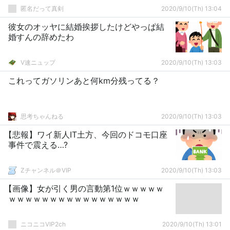
匿名だって真剣
2020/9/10(Th) 13:04
彼女のオッヤに結婚挨拶したけどやっぱ結
婚すんの辞めたわ
V速ニュップ
2020/9/10(Th) 13:03
これってガソリンあと何km分残ってる？
思考ちゃんねる
2020/9/10(Th) 13:03
【悲報】ワイ新人IT土方、今回のドコモ口座
事件で震える…?
Zチャンネル＠VIP
2020/9/10(Th) 13:03
【画像】女が引く男の言動第1位ｗｗｗｗｗ
ｗｗｗｗｗｗｗｗｗｗｗｗｗｗｗｗ
ニコニコVIP2ch
2020/9/10(Th) 13:01