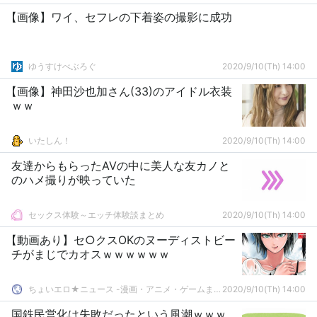
【画像】ワイ、セフレの下着姿の撮影に成功
ゆうすけべぶろぐ
2020/9/10(Th) 14:00
【画像】神田沙也加さん(33)のアイドル衣装
ｗｗ
いたしん！
2020/9/10(Th) 14:00
友達からもらったAVの中に美人な友カノと
のハメ撮りが映っていた
セックス体験～エッチ体験談まとめ
2020/9/10(Th) 14:00
【動画あり】セ○クスOKのヌーディストビー
チがまじでカオスｗｗｗｗｗｗ
ちょいエロ★ニュース -漫画・アニメ・ゲームまとめ-
2020/9/10(Th) 14:00
国鉄民営化は失敗だったという風潮ｗｗｗ