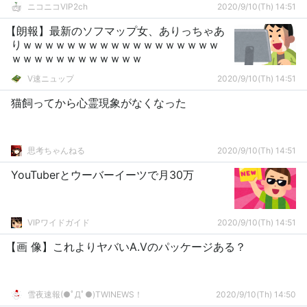
ニコニコVIP2ch
2020/9/10(Th) 14:51
【朗報】最新のソフマップ女、ありっちゃあ
りｗｗｗｗｗｗｗｗｗｗｗｗｗｗｗｗｗｗ
ｗｗｗｗｗｗｗｗｗｗｗｗ
V速ニュップ
2020/9/10(Th) 14:51
猫飼ってから心霊現象がなくなった
思考ちゃんねる
2020/9/10(Th) 14:51
YouTuberとウーバーイーツで月30万
VIPワイドガイド
2020/9/10(Th) 14:51
【画 像】これよりヤバいA.Vのパッケージある？
雪夜速報(●ﾟДﾟ●)TWINEWS！
2020/9/10(Th) 14:50