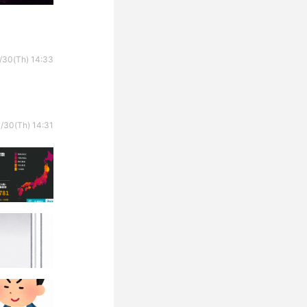
/30(Th) 14:33
/30(Th) 14:31