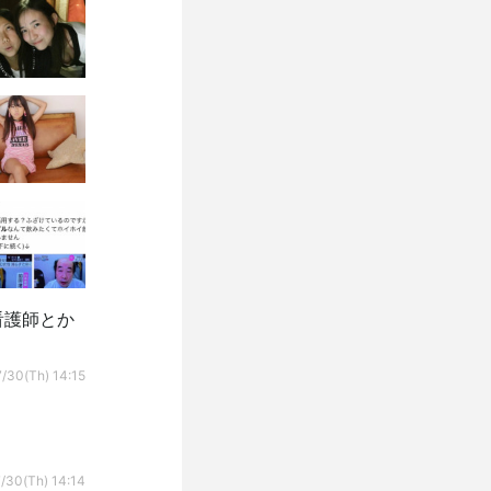
看護師とか
/30(Th) 14:15
/30(Th) 14:14