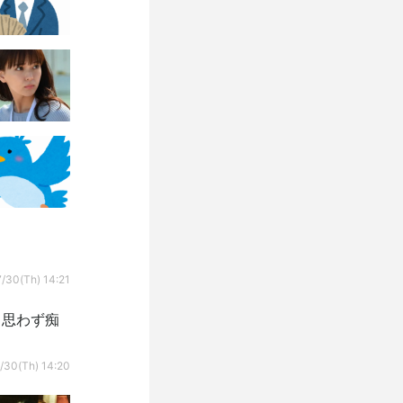
/30(Th) 14:21
！思わず痴
/30(Th) 14:20