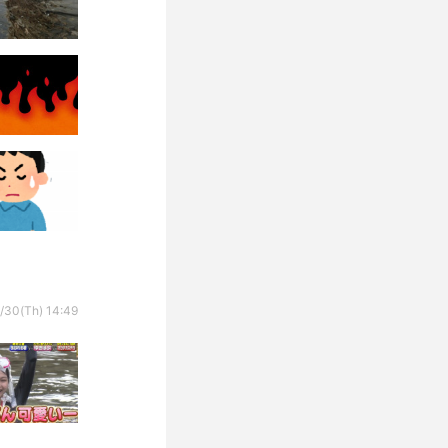
/30(Th) 14:49