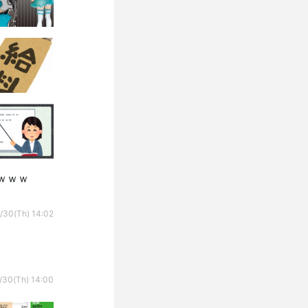
ｗｗｗ
/30(Th) 14:02
/30(Th) 14:00