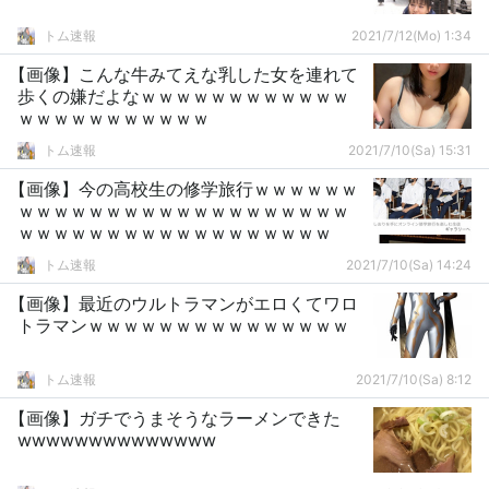
トム速報
2021/7/12(Mo) 1:34
【画像】こんな牛みてえな乳した女を連れて
歩くの嫌だよなｗｗｗｗｗｗｗｗｗｗｗｗ
ｗｗｗｗｗｗｗｗｗｗｗ
トム速報
2021/7/10(Sa) 15:31
【画像】今の高校生の修学旅行ｗｗｗｗｗｗ
ｗｗｗｗｗｗｗｗｗｗｗｗｗｗｗｗｗｗｗ
ｗｗｗｗｗｗｗｗｗｗｗｗｗｗｗｗｗｗ
トム速報
2021/7/10(Sa) 14:24
【画像】最近のウルトラマンがエロくてワロ
トラマンｗｗｗｗｗｗｗｗｗｗｗｗｗｗｗ
トム速報
2021/7/10(Sa) 8:12
【画像】ガチでうまそうなラーメンできた
wwwwwwwwwwwwww