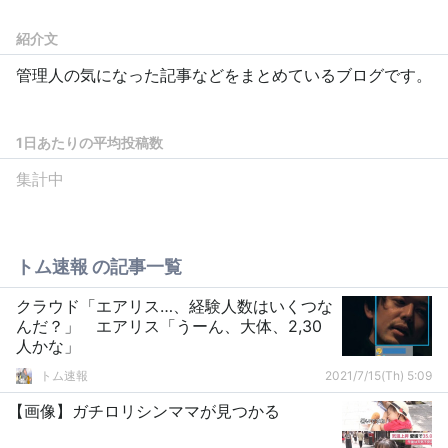
紹介文
管理人の気になった記事などをまとめているブログです。
1日あたりの平均投稿数
集計中
トム速報 の記事一覧
クラウド「エアリス…、経験人数はいくつな
んだ？」 エアリス「うーん、大体、2,30
人かな」
トム速報
2021/7/15(Th) 5:09
【画像】ガチロリシンママが見つかる