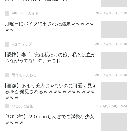
VIPワイドガイド
2020/6/7(Su) 12:30
月曜日にバイク納車された結果ｗｗｗｗｗ
ｗｗ
V速ニュップ
2020/6/7(Su) 12:30
【恐怖】妻「…実は私たちの娘、私とは血が
つながってないの」←これ…
思考ちゃんねる
2020/6/7(Su) 12:30
【画像】あまり美人じゃないのに可愛く見え
るJKが発見されるｗｗｗｗｗｗｗｗｗｗｗ
ｗｗｗ
つるには速報
2020/6/7(Su) 12:24
【ﾁﾝﾋﾞﾝ神】２０ｃｍちんぽでご満悦な少女
ｗｗｗｗ