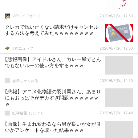
VIPワイドガイド
2020/6/7(Su) 12:50
クレカで払いたくない請求だけキャンセル
する方法を考えてみたｗｗｗｗｗｗｗｗ
V速ニュップ
2020/6/7(Su) 12:50
【悲報画像】アイドルさん、カレー屋でとん
でもないルーの使い方をするｗｗｗ
思考ちゃんねる
2020/6/7(Su) 12:50
【悲報】アニメ化物語の羽川翼さん、あまり
にもおっぱそがデカすぎ問題ｗｗｗｗｗｗ
ｗ
虹神速報-にじそく
2020/6/7(Su) 12:49
【画像】生まれ変わるなら男が良いか女が良
いかアンケートを取った結果ｗｗｗ