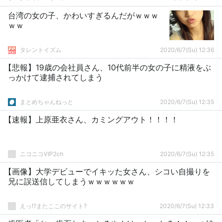
台湾の女の子、かわいすぎるんだがｗｗｗ
ｗｗ
タレントイズム
2020/6/7(Su) 12:36
【悲報】19歳の会社員さん、10代前半の女の子に精液をぶ
っかけて逮捕されてしまう
まとめちゃんねっと
2020/6/7(Su) 12:35
【速報】上原亜衣さん、カミングアウト！！！！
ニコニコVIP2ch
2020/6/7(Su) 12:35
【画像】大学デビューでイキッた女さん、シコい自撮りを
兄に誤送信してしまうｗｗｗｗｗｗ
えっ!?またここのサイト?
2020/6/7(Su) 12:33