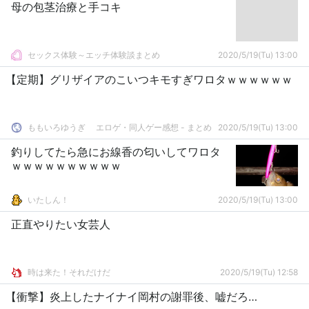
母の包茎治療と手コキ
セックス体験～エッチ体験談まとめ
2020/5/19(Tu) 13:00
【定期】グリザイアのこいつキモすぎワロタｗｗｗｗｗｗ
ももいろゆうぎ エロゲ・同人ゲー感想 - まとめ
2020/5/19(Tu) 13:00
釣りしてたら急にお線香の匂いしてワロタ
ｗｗｗｗｗｗｗｗｗｗ
いたしん！
2020/5/19(Tu) 13:00
正直やりたい女芸人
時は来た！それだけだ
2020/5/19(Tu) 12:58
【衝撃】炎上したナイナイ岡村の謝罪後、嘘だろ…