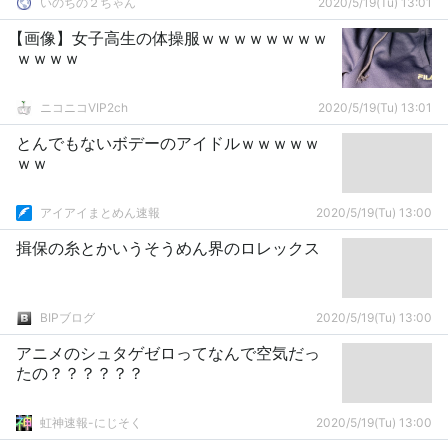
いのちの２ちゃん
2020/5/19(Tu) 13:01
【画像】女子高生の体操服ｗｗｗｗｗｗｗｗ
ｗｗｗｗ
ニコニコVIP2ch
2020/5/19(Tu) 13:01
とんでもないボデーのアイドルｗｗｗｗｗ
ｗｗ
アイアイまとめん速報
2020/5/19(Tu) 13:00
揖保の糸とかいうそうめん界のロレックス
BIPブログ
2020/5/19(Tu) 13:00
アニメのシュタゲゼロってなんで空気だっ
たの？？？？？？
虹神速報-にじそく
2020/5/19(Tu) 13:00