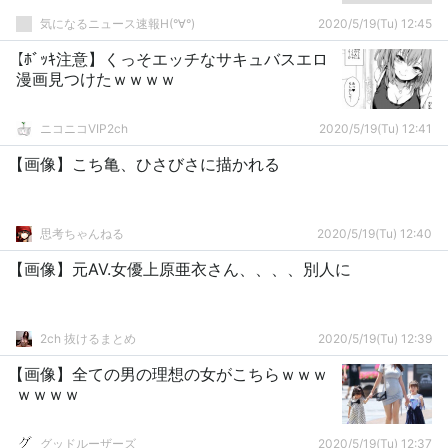
気になるニュース速報H(°∀°)
2020/5/19(Tu) 12:45
【ﾎﾞｯｷ注意】くっそエッチなサキュバスエロ
漫画見つけたｗｗｗｗ
ニコニコVIP2ch
2020/5/19(Tu) 12:41
【画像】こち亀、ひさびさに描かれる
思考ちゃんねる
2020/5/19(Tu) 12:40
【画像】元AV.女優上原亜衣さん、、、、別人に
2ch 抜けるまとめ
2020/5/19(Tu) 12:39
【画像】全ての男の理想の女がこちらｗｗｗ
ｗｗｗｗ
グッドルーザーズ
2020/5/19(Tu) 12:37