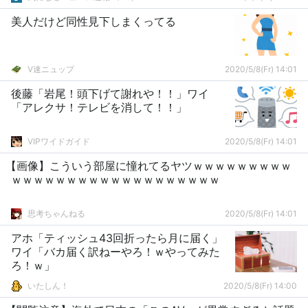
美人だけど同性見下しまくってる
V速ニュップ
2020/5/8(Fr) 14:01
後藤「岩尾！頭下げて謝れや！！」ワイ
「アレクサ！テレビを消して！！」
VIPワイドガイド
2020/5/8(Fr) 14:01
【画像】こういう部屋に憧れてるヤツｗｗｗｗｗｗｗｗｗ
ｗｗｗｗｗｗｗｗｗｗｗｗｗｗｗｗｗｗｗ
思考ちゃんねる
2020/5/8(Fr) 14:01
アホ「ティッシュ43回折ったら月に届く」
ワイ「バカ届く訳ねーやろ！ｗやってみた
ろ！ｗ」
いたしん！
2020/5/8(Fr) 14:00