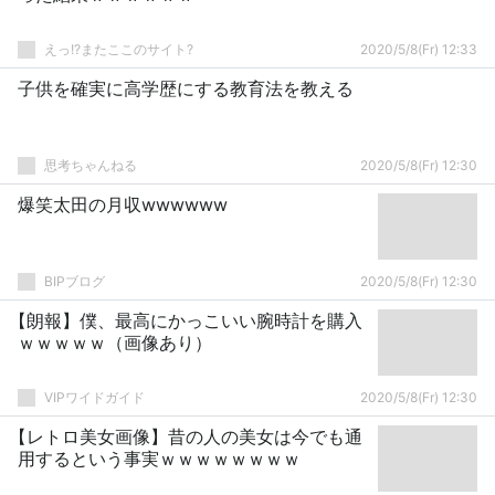
えっ!?またここのサイト?
2020/5/8(Fr) 12:33
子供を確実に高学歴にする教育法を教える
思考ちゃんねる
2020/5/8(Fr) 12:30
爆笑太田の月収wwwwww
BIPブログ
2020/5/8(Fr) 12:30
【朗報】僕、最高にかっこいい腕時計を購入
ｗｗｗｗｗ（画像あり）
VIPワイドガイド
2020/5/8(Fr) 12:30
【レトロ美女画像】昔の人の美女は今でも通
用するという事実ｗｗｗｗｗｗｗｗ