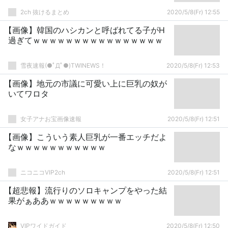
2ch 抜けるまとめ
2020/5/8(Fr) 12:55
【画像】韓国のハシカンと呼ばれてる子がH
過ぎてｗｗｗｗｗｗｗｗｗｗｗｗｗｗｗｗ
雪夜速報(●ﾟДﾟ●)TWINEWS！
2020/5/8(Fr) 12:53
【画像】地元の市議に可愛い上に巨乳の奴が
いてワロタ
女子アナお宝画像速報
2020/5/8(Fr) 12:51
【画像】こういう素人巨乳が一番エッチだよ
なｗｗｗｗｗｗｗｗｗｗｗ
ニコニコVIP2ch
2020/5/8(Fr) 12:51
【超悲報】流行りのソロキャンプをやった結
果がぁああｗｗｗｗｗｗｗｗｗ
VIPワイドガイド
2020/5/8(Fr) 12:50