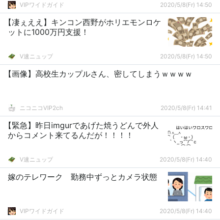
VIPワイドガイド
2020/5/8(Fr) 14:50
【凄ぇええ】キンコン西野がホリエモンロケ
ットに1000万円支援！
V速ニュップ
2020/5/8(Fr) 14:50
【画像】高校生カップルさん、密してしまうｗｗｗｗ
ニコニコVIP2ch
2020/5/8(Fr) 14:41
【緊急】昨日imgurであげた焼うどんで外人
からコメント来てるんだが！！！！
V速ニュップ
2020/5/8(Fr) 14:40
嫁のテレワーク 勤務中ずっとカメラ状態
VIPワイドガイド
2020/5/8(Fr) 14:40