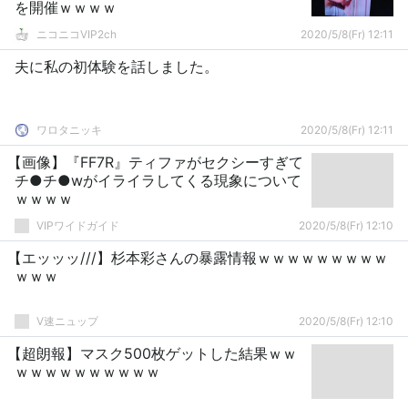
を開催ｗｗｗｗ
ニコニコVIP2ch
2020/5/8(Fr) 12:11
夫に私の初体験を話しました。
ワロタニッキ
2020/5/8(Fr) 12:11
【画像】『FF7R』ティファがセクシーすぎて
チ●チ●wがイライラしてくる現象について
ｗｗｗｗ
VIPワイドガイド
2020/5/8(Fr) 12:10
【エッッッ///】杉本彩さんの暴露情報ｗｗｗｗｗｗｗｗｗ
ｗｗｗ
V速ニュップ
2020/5/8(Fr) 12:10
【超朗報】マスク500枚ゲットした結果ｗｗ
ｗｗｗｗｗｗｗｗｗｗ