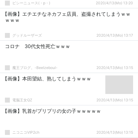
ピシーニュース(・p・)ゞ
2020/4/13(Mo) 13:20
【画像】エチエチなネカフェ店員、盗撮されてしまうｗｗ
ｗｗｗ
グッドルーザーズ
2020/4/13(Mo) 13:17
コロナ 30代女性死亡ｗｗｗ
魔王ブログ。-Beelzeboul-
2020/4/13(Mo) 13:15
【画像】本田望結、熟してしまうｗｗｗ
電脳王女QZ
2020/4/13(Mo) 13:15
【画像】乳首がプリプリの女の子ｗｗｗｗｗ
ニコニコVIP2ch
2020/4/13(Mo) 13:15