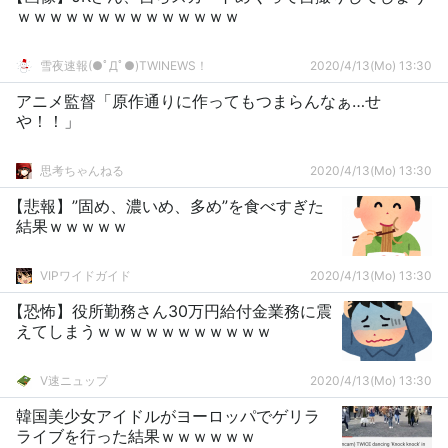
ｗｗｗｗｗｗｗｗｗｗｗｗｗｗ
雪夜速報(●ﾟДﾟ●)TWINEWS！
2020/4/13(Mo) 13:30
アニメ監督「原作通りに作ってもつまらんなぁ…せ
や！！」
思考ちゃんねる
2020/4/13(Mo) 13:30
【悲報】”固め、濃いめ、多め”を食べすぎた
結果ｗｗｗｗｗ
VIPワイドガイド
2020/4/13(Mo) 13:30
【恐怖】役所勤務さん30万円給付金業務に震
えてしまうｗｗｗｗｗｗｗｗｗｗｗ
V速ニュップ
2020/4/13(Mo) 13:30
韓国美少女アイドルがヨーロッパでゲリラ
ライブを行った結果ｗｗｗｗｗｗ