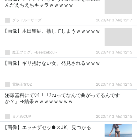
んだえちえちキャラｗｗｗｗｗ
グッドルーザーズ
2020/4/13(Mo) 12:17
【画像】本田望結、熟してしまうｗｗｗｗｗ
魔王ブログ。-Beelzeboul-
2020/4/13(Mo) 12:15
【画像】ギリ抱けない女、発見されるｗｗｗ
電脳王女QZ
2020/4/13(Mo) 12:15
泌尿器科にてﾜｲ「「ﾁﾝｺってなんで曲がってるんです
か？」→結果ｗｗｗｗｗｗｗｗ
まとめCUP
2020/4/13(Mo) 12:15
【画像】エッチザセッ●スJK、見つかる