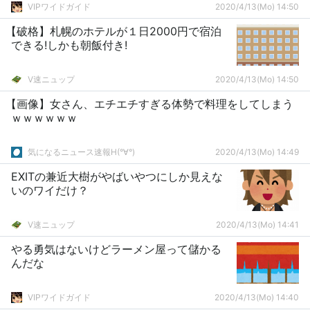
VIPワイドガイド
2020/4/13(Mo) 14:50
【破格】札幌のホテルが１日2000円で宿泊
できる!しかも朝飯付き!
V速ニュップ
2020/4/13(Mo) 14:50
【画像】女さん、エチエチすぎる体勢で料理をしてしまう
ｗｗｗｗｗｗ
気になるニュース速報H(°∀°)
2020/4/13(Mo) 14:49
EXITの兼近大樹がやばいやつにしか見えな
いのワイだけ？
V速ニュップ
2020/4/13(Mo) 14:41
やる勇気はないけどラーメン屋って儲かる
んだな
VIPワイドガイド
2020/4/13(Mo) 14:40