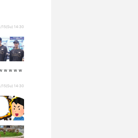
/15(Su) 14:30
ｗｗｗｗｗ
/15(Su) 14:30