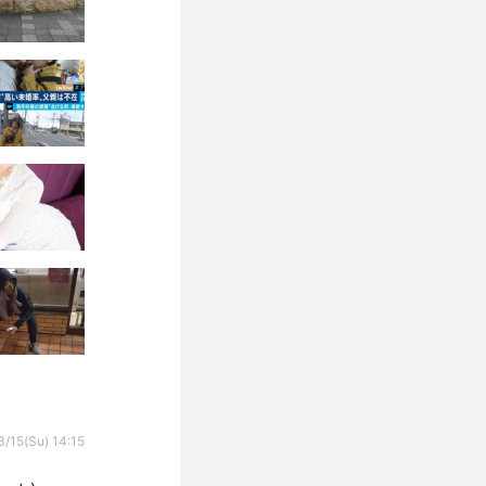
/15(Su) 14:15