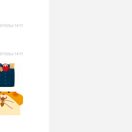
/15(Su) 14:11
/15(Su) 14:11