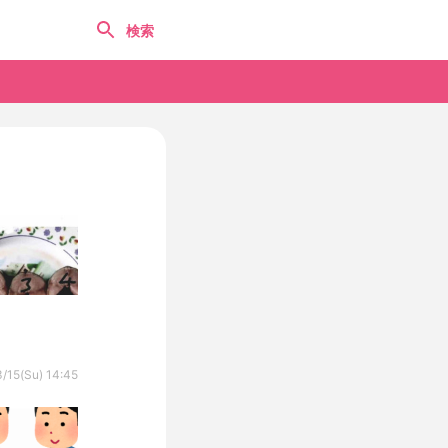
/15(Su) 14:45