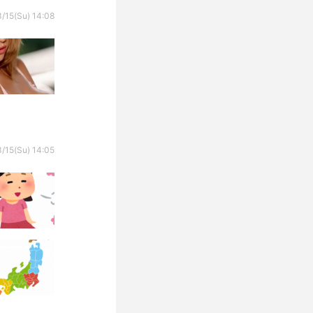
/15(Su) 14:08
/15(Su) 14:05