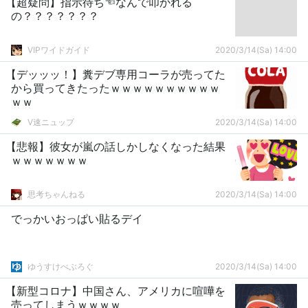
【超疑問】指示待ち☜なんで叩かれる
の？？？？？？？
VIPワイドガイド
2020/3/14(Sa) 14:00
【デッッッ！】糞デブ専用コーラが売ってた
から買ってきたったｗｗｗｗｗｗｗｗｗｗ
ｗｗ
V速ニュップ
2020/3/14(Sa) 14:00
【悲報】彼女が嵐の話しかしなくなった結果
ｗｗｗｗｗｗｗ
思考ちゃんねる
2020/3/14(Sa) 14:00
でっかいおっぱい貼るデイ
ゆうすけべぶろぐ
2020/3/14(Sa) 14:00
【新型コロナ】中国さん、アメリカに喧嘩を
売ってしまうｗｗｗｗ