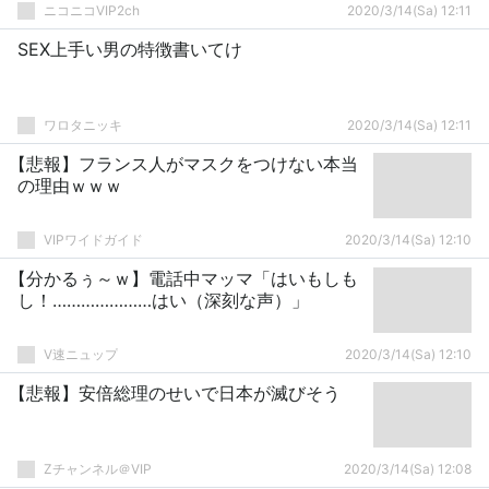
ニコニコVIP2ch
2020/3/14(Sa) 12:11
SEX上手い男の特徴書いてけ
ワロタニッキ
2020/3/14(Sa) 12:11
【悲報】フランス人がマスクをつけない本当
の理由ｗｗｗ
VIPワイドガイド
2020/3/14(Sa) 12:10
【分かるぅ～ｗ】電話中マッマ「はいもしも
し！…………………はい（深刻な声）」
V速ニュップ
2020/3/14(Sa) 12:10
【悲報】安倍総理のせいで日本が滅びそう
Zチャンネル＠VIP
2020/3/14(Sa) 12:08