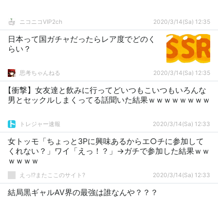
ニコニコVIP2ch
2020/3/14(Sa) 12:35
日本って国ガチャだったらレア度でどのく
らい？
思考ちゃんねる
2020/3/14(Sa) 12:35
【衝撃】女友達と飲みに行ってどいつもこいつもいろんな
男とセックルしまくってる話聞いた結果ｗｗｗｗｗｗｗｗ
トレジャー速報
2020/3/14(Sa) 12:33
女トッモ「ちょっと3Pに興味あるからエ○チに参加して
くれない？」ワイ「えっ！？」→ガチで参加した結果ｗｗ
ｗｗｗｗ
えっ!?またここのサイト?
2020/3/14(Sa) 12:33
結局黒ギャルAV界の最強は誰なんや？？？