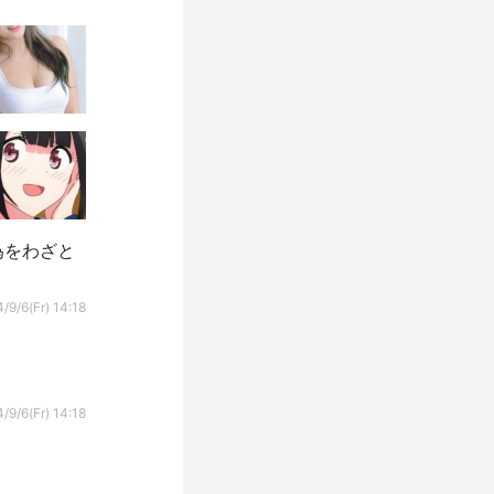
為をわざと
/9/6(Fr) 14:18
/9/6(Fr) 14:18