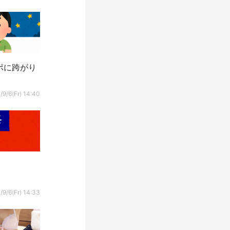
ポに跨がり
/9/6(Fr) 14:40
/9/6(Fr) 14:33