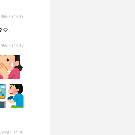
/9/6(Fr) 14:48
？♡」
/9/6(Fr) 14:46
/9/6(Fr) 14:40