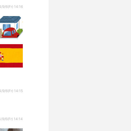
/9/6(Fr) 14:16
/9/6(Fr) 14:15
/9/6(Fr) 14:14