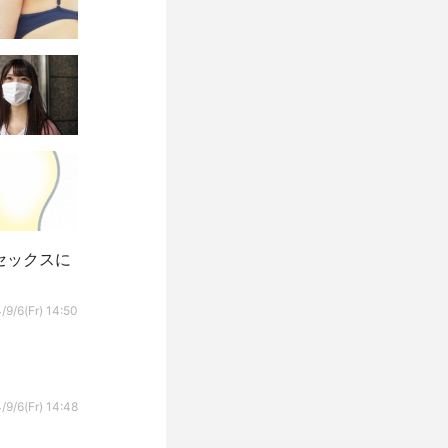
セックスに
/9/6(Fr) 14:50
/9/6(Fr) 14:48