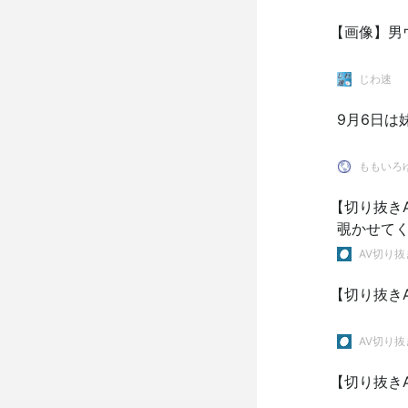
【画像】男ウ
じわ速
9月6日は
ももいろ
【切り抜き
覗かせてく
AV切り抜
【切り抜き
AV切り抜
【切り抜き