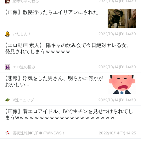
思考ちゃんねる
2022/10/14(Fr) 14:30
【画像】散髪行ったらエイリアンにされた
いたしん！
2022/10/14(Fr) 14:30
【エロ動画 素人】 陽キャの飲み会で今日絶対ヤレる女、
発見されてしまうｗｗｗｗｗ
エロ道の極み
2022/10/14(Fr) 14:30
【悲報】浮気をした男さん、明らかに何かが
おかしい…
V速ニュップ
2022/10/14(Fr) 14:30
【画像】着エロアイドル、IVで生チンを見せつけられてし
まうwｗｗｗｗｗｗｗｗｗｗｗｗｗｗｗｗｗｗｗ.
雪夜速報(●ﾟДﾟ●)TWINEWS！
2022/10/14(Fr) 14:25