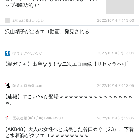
ップ機能がない
2次元に捉われない
2022/10/14(Fr) 13:06
沢山精子が出るエロ動画、発見される
ゆうすけべぶろぐ
2022/10/14(Fr) 13:06
【親ガチャ】出産なう！な二次エロ画像【リセマラ不可】
萌えエロ画像.com
2022/10/14(Fr) 13:05
【速報】すごいAVが登場ｗｗｗｗｗｗｗｗｗｗｗｗｗｗｗ
ｗ.
雪夜速報(●ﾟДﾟ●)TWINEWS！
2022/10/14(Fr) 13:05
【AKB48】大人の女性へと成長した谷口めぐ（23）、下着
と水着姿がクソエロｗｗｗｗｗｗｗｗ