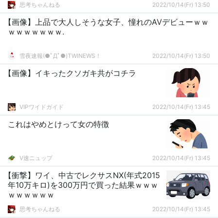
思考ちゃんねる
2022/10/14(Fr) 13:50
【画像】上品で大人しそうな女子、憧れのAVデビューｗｗ
ｗｗｗｗｗｗｗ.
雪夜速報(●ﾟДﾟ●)TWINEWS！
2022/10/14(Fr) 13:50
【画像】イキったクソガキ共がコチラ
VIPワイドガイド
2022/10/14(Fr) 13:45
これはやめとけって女の特徴
V速ニュップ
2022/10/14(Fr) 13:45
【衝撃】ワイ、中古でレクサスNX(年式2015
年10万キロ)を300万円で買った結果ｗｗｗ
ｗｗｗｗｗｗ
思考ちゃんねる
2022/10/14(Fr) 13:45