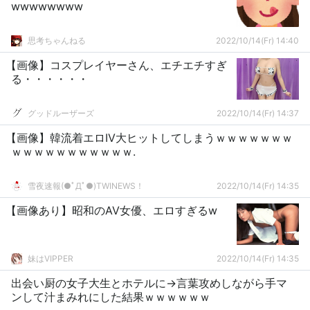
wwwwwwww
思考ちゃんねる
2022/10/14(Fr) 14:40
【画像】コスプレイヤーさん、エチエチすぎ
る・・・・・・
グッドルーザーズ
2022/10/14(Fr) 14:37
【画像】韓流着エロIV大ヒットしてしまうｗｗｗｗｗｗｗ
ｗｗｗｗｗｗｗｗｗｗｗ.
雪夜速報(●ﾟДﾟ●)TWINEWS！
2022/10/14(Fr) 14:35
【画像あり】昭和のAV女優、エロすぎるw
妹はVIPPER
2022/10/14(Fr) 14:35
出会い厨の女子大生とホテルに→言葉攻めしながら手マ
ンして汁まみれにした結果ｗｗｗｗｗｗ