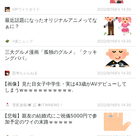
VIPワイドガイド
2022/9/16(Fr) 14:30
最近話題になったオリジナルアニメってな
ぁに？
V速ニュップ
2022/9/16(Fr) 14:30
三大グルメ漫画「孤独のグルメ」「クッキ
ングパパ」
思考ちゃんねる
2022/9/16(Fr) 14:30
【画像】見た目女子中学生・実は43歳がAVデビューして
しまうwｗｗｗｗｗｗｗｗｗｗ.
雪夜速報(●ﾟДﾟ●)TWINEWS！
2022/9/16(Fr) 14:30
【悲報】親友の結婚式にご祝儀5000円で参
加予定のワイの末路ｗｗｗｗｗ