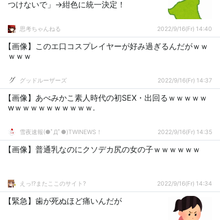
つけないで」→紺色に統一決定！
思考ちゃんねる
2022/9/16(Fr) 14:40
【画像】このエ口コスプレイヤーが好み過ぎるんだがｗｗ
ｗｗｗ
グッドルーザーズ
2022/9/16(Fr) 14:37
【画像】あべみかこ素人時代の初SEX・出回るｗｗｗｗｗ
wｗｗｗｗｗｗｗｗｗｗ.
雪夜速報(●ﾟДﾟ●)TWINEWS！
2022/9/16(Fr) 14:35
【画像】普通乳なのにクソデカ尻の女の子ｗｗｗｗｗｗ
えっ!?またここのサイト?
2022/9/16(Fr) 14:34
【緊急】歯が死ぬほど痛いんだが