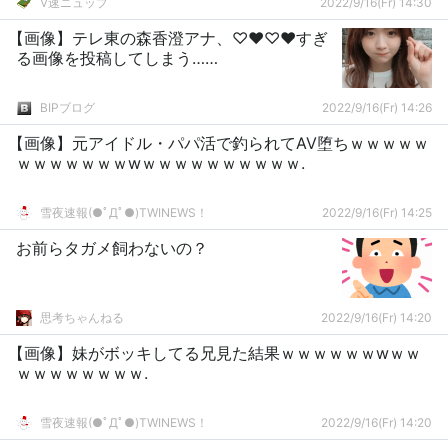
V速ニュップ
2022/9/16(Fr) 14:30
【画像】テレ東の森香澄アナ、♡♥♡♥すぎ
る画像を投稿してしまう……
BIPブログ
2022/9/16(Fr) 14:26
【画像】元アイドル・パパ活で釣られてAV堕ちｗｗｗｗｗ
ｗｗｗｗｗｗｗwｗｗｗｗｗｗｗｗｗｗ.
雪夜速報(●ﾟДﾟ●)TWINEWS！
2022/9/16(Fr) 14:25
お前らタガメ飼わないの？
思考ちゃんねる
2022/9/16(Fr) 14:20
【画像】妹がボッキしてる兄見た結果ｗｗｗｗｗｗwｗｗ
ｗｗｗｗｗｗｗｗ.
雪夜速報(●ﾟДﾟ●)TWINEWS！
2022/9/16(Fr) 14:20