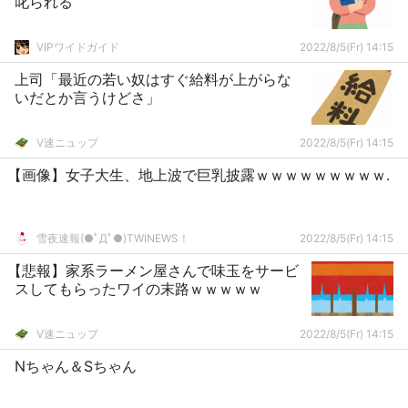
叱られる
VIPワイドガイド
2022/8/5(Fr) 14:15
上司「最近の若い奴はすぐ給料が上がらな
いだとか言うけどさ」
V速ニュップ
2022/8/5(Fr) 14:15
【画像】女子大生、地上波で巨乳披露ｗｗｗｗｗｗｗｗｗ.
雪夜速報(●ﾟДﾟ●)TWINEWS！
2022/8/5(Fr) 14:15
【悲報】家系ラーメン屋さんで味玉をサービ
スしてもらったワイの末路ｗｗｗｗｗ
V速ニュップ
2022/8/5(Fr) 14:15
Nちゃん＆Sちゃん