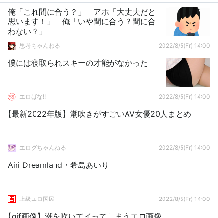
俺「これ間に合う？」 アホ「大丈夫だと
思います！」 俺「いや間に合う？間に合
わない？」
思考ちゃんねる
2022/8/5(Fr) 14:00
僕には寝取られスキーの才能がなかった
エロばな!!
2022/8/5(Fr) 14:00
【最新2022年版】潮吹きがすごいAV女優20人まとめ
エログちゃんねる
2022/8/5(Fr) 14:00
Airi Dreamland・希島あいり
上級エロ国民
2022/8/5(Fr) 14:00
【gif画像】潮を吹いてイってしまうエロ画像