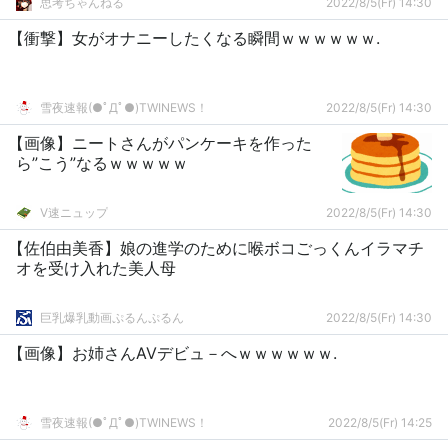
思考ちゃんねる
2022/8/5(Fr) 14:30
【衝撃】女がオナニーしたくなる瞬間ｗｗｗｗｗｗ.
雪夜速報(●ﾟДﾟ●)TWINEWS！
2022/8/5(Fr) 14:30
【画像】ニートさんがパンケーキを作った
ら”こう”なるｗｗｗｗｗ
V速ニュップ
2022/8/5(Fr) 14:30
【佐伯由美香】娘の進学のために喉ボコごっくんイラマチ
オを受け入れた美人母
巨乳爆乳動画ぷるんぷるん
2022/8/5(Fr) 14:30
【画像】お姉さんAVデビュ－へｗｗｗｗｗｗ.
雪夜速報(●ﾟДﾟ●)TWINEWS！
2022/8/5(Fr) 14:25