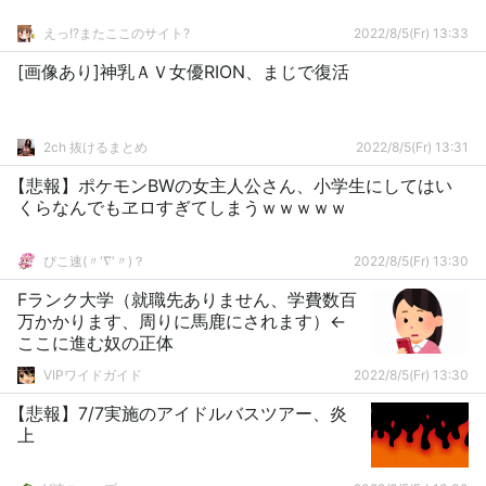
えっ!?またここのサイト?
2022/8/5(Fr) 13:33
[画像あり]神乳ＡＶ女優RION、まじで復活
2ch 抜けるまとめ
2022/8/5(Fr) 13:31
【悲報】ポケモンBWの女主人公さん、小学生にしてはい
くらなんでもヱロすぎてしまうｗｗｗｗｗ
ぴこ速(〃'∇'〃)？
2022/8/5(Fr) 13:30
Fランク大学（就職先ありません、学費数百
万かかります、周りに馬鹿にされます）←
ここに進む奴の正体
VIPワイドガイド
2022/8/5(Fr) 13:30
【悲報】7/7実施のアイドルバスツアー、炎
上