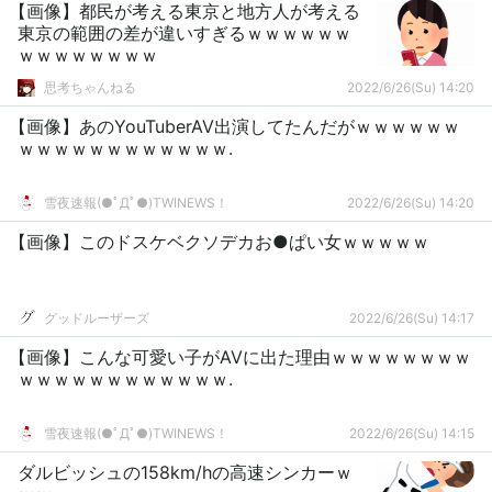
【画像】都民が考える東京と地方人が考える
東京の範囲の差が違いすぎるｗｗｗｗｗｗ
ｗｗｗｗｗｗｗｗ
思考ちゃんねる
2022/6/26(Su) 14:20
【画像】あのYouTuberAV出演してたんだがｗｗｗｗｗｗ
ｗｗｗｗｗｗｗｗｗｗｗｗ.
雪夜速報(●ﾟДﾟ●)TWINEWS！
2022/6/26(Su) 14:20
【画像】このドスケベクソデカお●ぱい女ｗｗｗｗｗ
グッドルーザーズ
2022/6/26(Su) 14:17
【画像】こんな可愛い子がAVに出た理由ｗｗｗｗｗｗｗｗ
ｗｗｗｗｗｗｗｗｗｗｗｗ.
雪夜速報(●ﾟДﾟ●)TWINEWS！
2022/6/26(Su) 14:15
ダルビッシュの158km/hの高速シンカーｗ