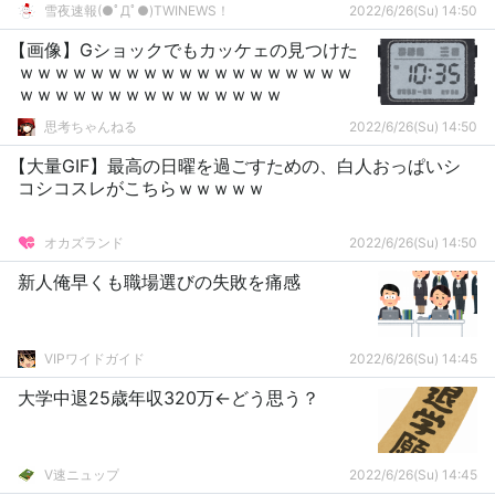
雪夜速報(●ﾟДﾟ●)TWINEWS！
2022/6/26(Su) 14:50
【画像】Gショックでもカッケェの見つけた
ｗｗｗｗｗｗｗｗｗｗｗｗｗｗｗｗｗｗｗ
ｗｗｗｗｗｗｗｗｗｗｗｗｗｗｗ
思考ちゃんねる
2022/6/26(Su) 14:50
【大量GIF】最高の日曜を過ごすための、白人おっぱいシ
コシコスレがこちらｗｗｗｗｗ
オカズランド
2022/6/26(Su) 14:50
新人俺早くも職場選びの失敗を痛感
VIPワイドガイド
2022/6/26(Su) 14:45
大学中退25歳年収320万←どう思う？
V速ニュップ
2022/6/26(Su) 14:45