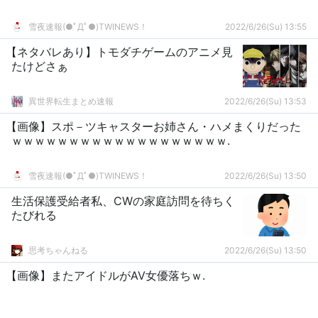
雪夜速報(●ﾟДﾟ●)TWINEWS！
2022/6/26(Su) 13:55
【ネタバレあり】トモダチゲームのアニメ見
たけどさぁ
異世界転生まとめ速報
2022/6/26(Su) 13:53
【画像】スポ－ツキャスターお姉さん・ハメまくりだった
ｗｗｗｗｗｗｗｗｗｗｗｗｗｗｗｗｗｗｗ.
雪夜速報(●ﾟДﾟ●)TWINEWS！
2022/6/26(Su) 13:50
生活保護受給者私、CWの家庭訪問を待ちく
たびれる
思考ちゃんねる
2022/6/26(Su) 13:50
【画像】またアイドルがAV女優落ちｗ.