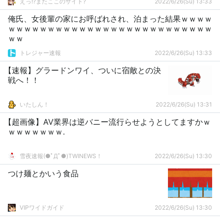
えっ!?またここのサイト?
2022/6/26(Su) 13:33
俺氏、女後輩の家にお呼ばれされ、泊まった結果ｗｗｗｗ
ｗｗｗｗｗｗｗｗｗｗｗｗｗｗｗｗｗｗｗｗｗｗｗｗｗｗ
ｗｗ
トレジャー速報
2022/6/26(Su) 13:33
【速報】グラードンワイ、ついに宿敵との決
戦へ！！
いたしん！
2022/6/26(Su) 13:31
【超画像】AV業界は逆バニー流行らせようとしてますかｗ
ｗｗｗｗｗｗｗ.
雪夜速報(●ﾟДﾟ●)TWINEWS！
2022/6/26(Su) 13:30
つけ麺とかいう食品
VIPワイドガイド
2022/6/26(Su) 13:30