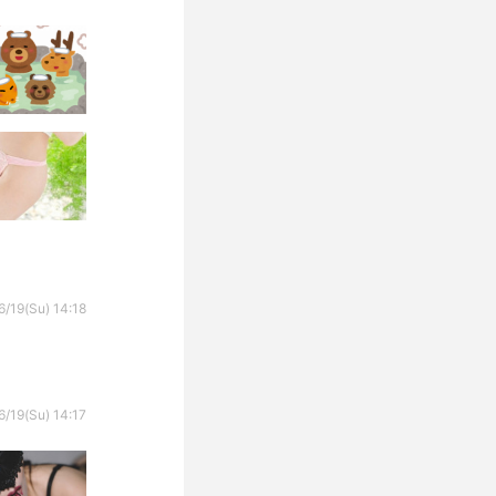
6/19(Su) 14:18
6/19(Su) 14:17