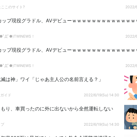
たここのサイト?
2022/6
カップ現役グラドル、AVデビューｗｗｗｗｗｗｗｗｗｗｗｗｗ
ﾟДﾟ●)TWINEWS！
2022/6
カップ現役グラドル、AVデビューｗｗｗｗｗｗｗｗｗｗｗｗｗ
ﾟДﾟ●)TWINEWS！
2022/6
鬼滅は神」ワイ「じゃあ主人公の名前言える？」
ドガイド
2022/6/19(Su) 14:30
こもり、車買ったのに外に出ないから全然運転しない
ップ
2022/6/19(Su) 14:30