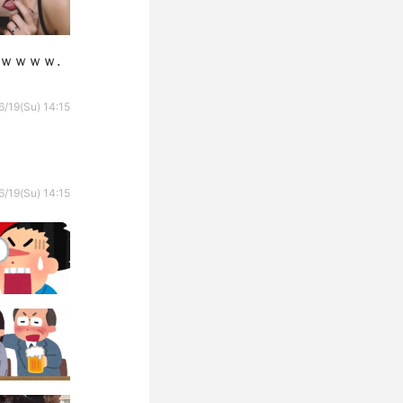
ｗｗｗｗ.
6/19(Su) 14:15
6/19(Su) 14:15