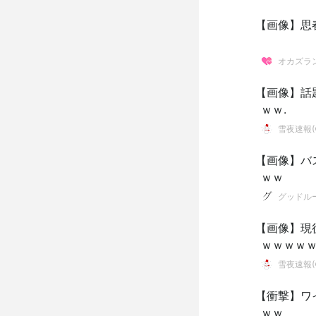
【画像】思
オカズラ
【画像】話
ｗｗ.
雪夜速報(●
【画像】バ
ｗｗ
グッドル
【画像】現
ｗｗｗｗｗ
雪夜速報(●
【衝撃】ワ
ｗｗ