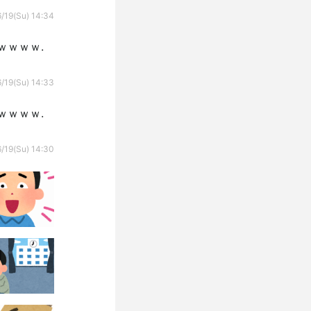
/19(Su) 14:34
ｗｗｗｗ.
/19(Su) 14:33
ｗｗｗｗ.
/19(Su) 14:30