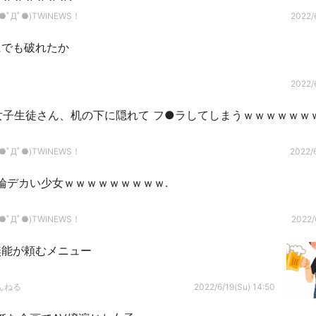
ﾟДﾟ●)TWINEWS！
2022/6
にでも破れたか
2022/6
】女子生徒さん、机の下に隠れて フ●ラしてしまうｗｗｗｗｗｗ
ﾟДﾟ●)TWINEWS！
2022/6
輪デカい少女ｗｗｗｗｗｗｗｗｗ.
ﾟДﾟ●)TWINEWS！
2022/
無能が頼むメニュー
んねる
2022/6/19(Su) 14:50