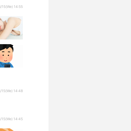
/15(We) 14:55
/15(We) 14:48
/15(We) 14:45