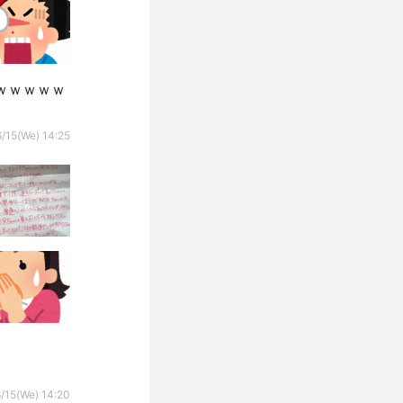
ｗｗｗｗｗ
/15(We) 14:25
/15(We) 14:20