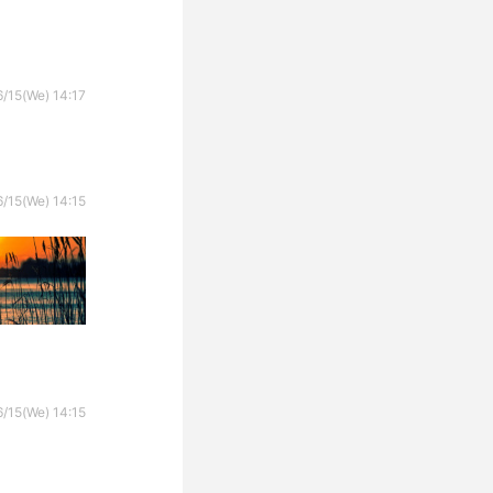
/15(We) 14:17
/15(We) 14:15
/15(We) 14:15