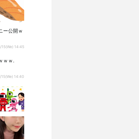
ニー公開ｗ
/15(We) 14:45
ｗｗ.
/15(We) 14:40