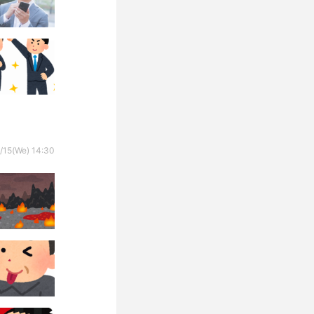
/15(We) 14:30