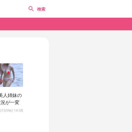
美人姉妹の
状況が一変
/15(We) 14:58