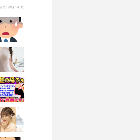
/15(We) 14:15