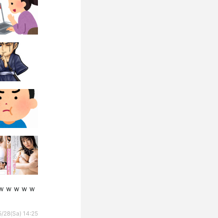
ｗｗｗｗｗ
/28(Sa) 14:25