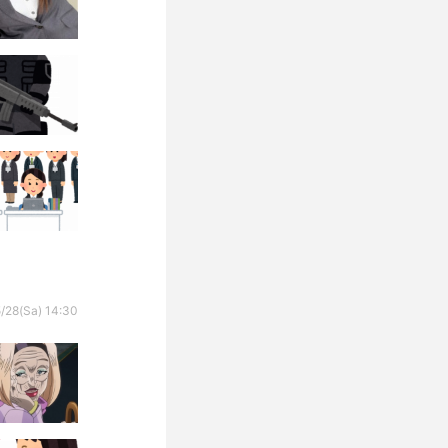
/28(Sa) 14:30