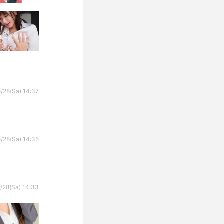
/28(Sa) 14:37
/28(Sa) 14:35
/28(Sa) 14:33