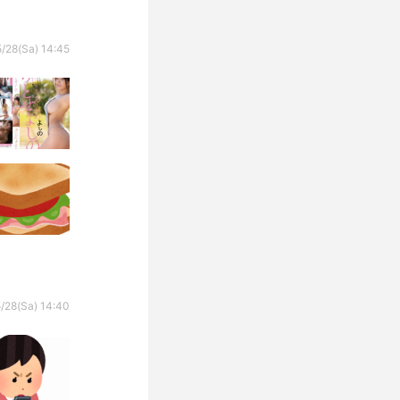
/28(Sa) 14:45
/28(Sa) 14:40