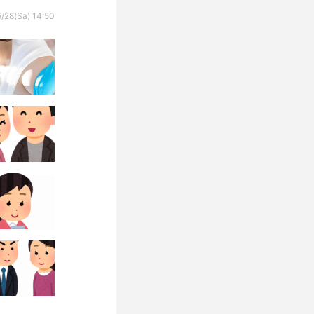
/28(Sa) 14:50