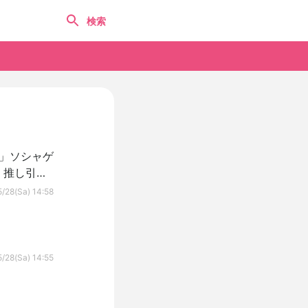
」ソシャゲ
、推し引く
/28(Sa) 14:58
/28(Sa) 14:55