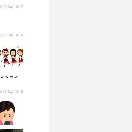
/28(Sa) 14:17
/28(Sa) 14:16
ｗｗｗｗｗ
/28(Sa) 14:15