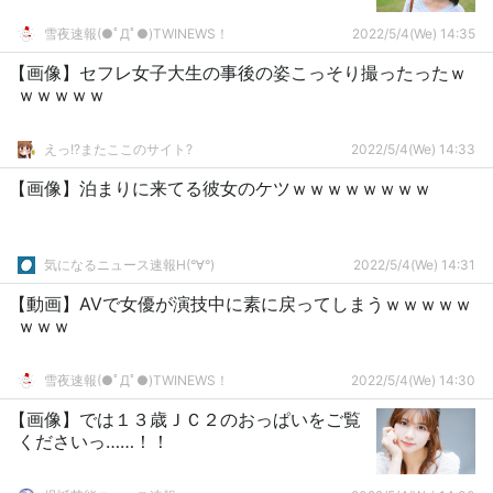
雪夜速報(●ﾟДﾟ●)TWINEWS！
2022/5/4(We) 14:35
【画像】セフレ女子大生の事後の姿こっそり撮ったったｗ
ｗｗｗｗｗ
えっ!?またここのサイト?
2022/5/4(We) 14:33
【画像】泊まりに来てる彼女のケツｗｗｗｗｗｗｗｗ
気になるニュース速報H(°∀°)
2022/5/4(We) 14:31
【動画】AVで女優が演技中に素に戻ってしまうｗｗｗｗｗ
ｗｗｗ
雪夜速報(●ﾟДﾟ●)TWINEWS！
2022/5/4(We) 14:30
【画像】では１３歳ＪＣ２のおっぱいをご覧
くださいっ……！！