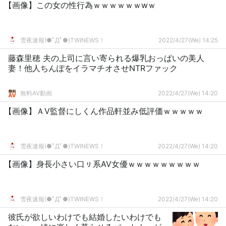
【画像】この女の性行為ｗｗｗｗｗｗwｗ
雪夜速報(●ﾟДﾟ●)TWINEWS！
2022/4/27(We) 14:25
藤森里穂 夫の上司に言い寄られる爆乳おっぱいの美人
妻！他人ちんぽをイラマチオさせNTRファック
無料AV動画
2022/4/27(We) 14:20
【画像】ＡV監督にしくん作品軒並み低評価ｗｗｗｗｗ
雪夜速報(●ﾟДﾟ●)TWINEWS！
2022/4/27(We) 14:20
【画像】身長小さい口ㇼ系AV女優ｗｗｗｗｗｗｗｗｗ
雪夜速報(●ﾟДﾟ●)TWINEWS！
2022/4/27(We) 14:20
彼氏が欲しいわけでも結婚したいわけでも