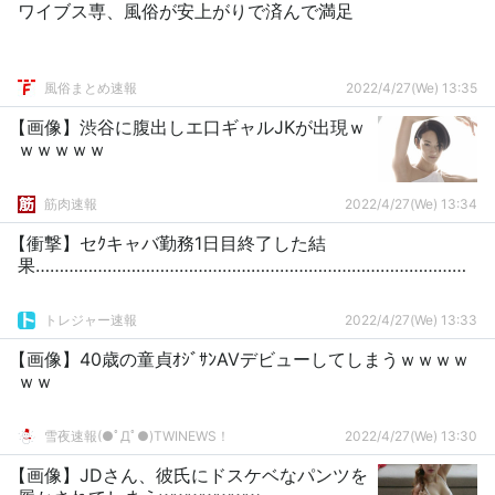
ワイブス専、風俗が安上がりで済んで満足
風俗まとめ速報
2022/4/27(We) 13:35
【画像】渋谷に腹出しエ口ギャルJKが出現ｗ
ｗｗｗｗｗ
筋肉速報
2022/4/27(We) 13:34
【衝撃】セｸキャバ勤務1日目終了した結
果………………………………………………………………………………
トレジャー速報
2022/4/27(We) 13:33
【画像】40歳の童貞ｵｼﾞｻﾝAVデビューしてしまうｗｗｗｗ
ｗｗ
雪夜速報(●ﾟДﾟ●)TWINEWS！
2022/4/27(We) 13:30
【画像】JDさん、彼氏にドスケベなパンツを