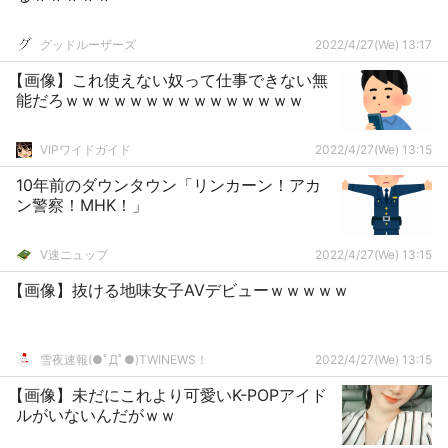
グッドルーザーズ
2022/4/27(We) 13:17
【画像】これ使えない奴って仕事できない無
能だろｗｗｗｗｗｗｗｗｗｗｗｗｗｗｗ
VIPワイドガイド
2022/4/27(We) 13:15
10年前のダウンタウン「リンカーン！アカ
ン警察！MHK！」
V速ニュップ
2022/4/27(We) 13:15
【画像】抜ける地味女子AVデビューｗｗｗｗｗ
雪夜速報(●ﾟДﾟ●)TWINEWS！
2022/4/27(We) 13:15
【画像】未だにこれより可愛いK-POPアイド
ルがいないんだがｗｗ