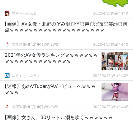
思考ちゃんねる
2022/4/27(We) 14:10
【画像】AV女優・北野のぞみ顔◎体◎声◎演技◎笑顔◎満
点ｗｗｗｗｗｗｗｗｗｗｗｗｗｗｗｗｗｗｗｗ
雪夜速報(●ﾟДﾟ●)TWINEWS！
2022/4/27(We) 14:10
2021年のAV女優ランキングｗｗｗｗｗｗｗ
ｗｗｗｗｗｗｗｗｗｗｗｗｗｗ
ゆうすけべぶろぐ
2022/4/27(We) 14:07
【速報】あのVTuberがAVデビューへｗｗｗ
ｗｗｗ
雪夜速報(●ﾟДﾟ●)TWINEWS！
2022/4/27(We) 14:05
【画像】女さん、30リットル潮を吹くｗｗｗｗｗｗ