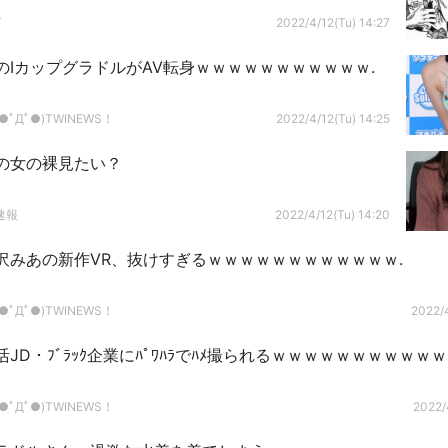
グ
2022/4/12(Tu) 14:27
のIカップグラドルがAV転身ｗｗｗｗｗｗｗｗｗｗｗ.
ﾟДﾟ●)TWINEWS！
2022/4/12(Tu) 14:25
の女の裸見たい？
速報
2022/4/12(Tu) 14:20
沢みあの新作VR、抜けすぎるｗｗｗｗｗｗｗｗｗｗｗｗ.
ﾟДﾟ●)TWINEWS！
2022/4
JD・ﾌﾞﾗｯｸ企業にﾊﾟﾜﾊﾗでﾊﾒ撮られるｗｗｗｗｗｗｗｗｗｗｗ
ﾟДﾟ●)TWINEWS！
2022/