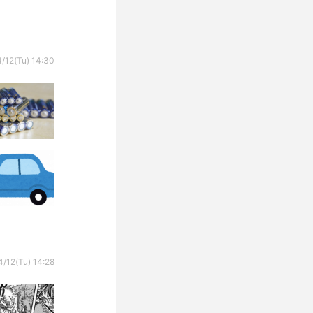
/12(Tu) 14:30
/12(Tu) 14:28