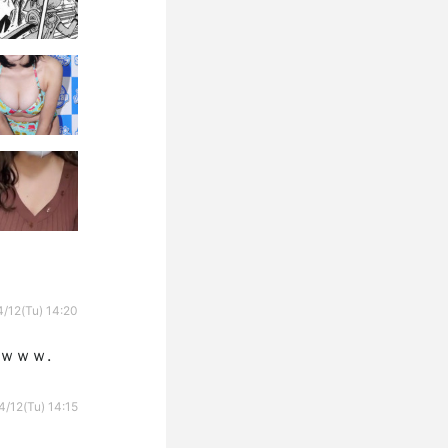
/12(Tu) 14:20
ｗｗｗ.
4/12(Tu) 14:15