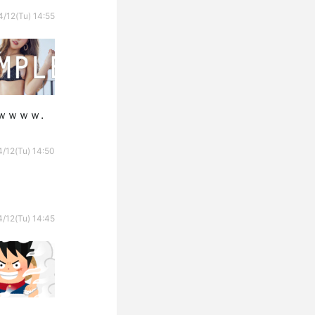
/12(Tu) 14:55
ｗｗｗ.
/12(Tu) 14:50
/12(Tu) 14:45