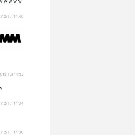
ｗｗｗｗｗ
/12(Tu) 14:40
/12(Tu) 14:35
ｗ
/12(Tu) 14:34
/12(Tu) 14:30