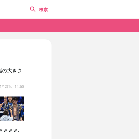
指の大きさ
/12(Tu) 14:58
ｗｗｗ.