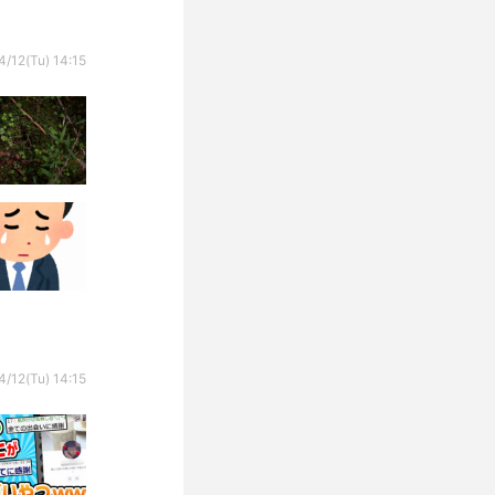
4/12(Tu) 14:15
4/12(Tu) 14:15