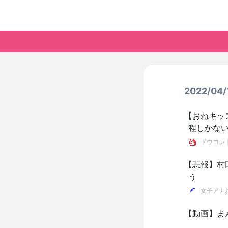
2022/0
【おねキッ
程しかな
ドウコレ
【悲報】村
う
女子アナ
【動画】ま