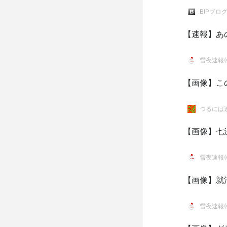
BIPブロ
【速報】あ
雪夜速報(●
【画像】こ
つるには
【画像】七
雪夜速報(●
【画像】就活
雪夜速報(●