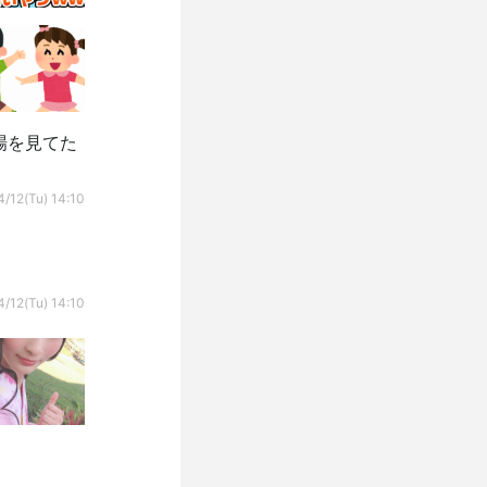
場を見てた
/12(Tu) 14:10
/12(Tu) 14:10