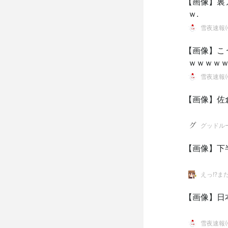
【画像】裏
ｗ.
雪夜速報(●
【画像】こ
ｗｗｗｗｗ
雪夜速報(●
【画像】佐
グッドル
【画像】下
えっ!?ま
【画像】日
雪夜速報(●