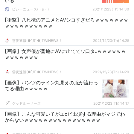
いる
ピシーニュース(・p・)ゞ
2021/12/23(Th) 14:30
【衝撃】八尺様のアニメとAVシコすぎだろｗｗｗｗｗｗｗ
ｗｗｗｗｗｗｗｗｗｗ
雪夜速報(●ﾟДﾟ●)TWINEWS！
2021/12/23(Th) 14:25
【画像】女声優が普通にAVに出ててワ口タ..ｗｗｗｗｗｗ
ｗｗｗｗｗｗｗ
雪夜速報(●ﾟДﾟ●)TWINEWS！
2021/12/23(Th) 14:20
【画像】パンツのライン丸見えの服が流行っ
てる理由ｗｗｗｗｗ
グッドルーザーズ
2021/12/23(Th) 14:17
【画像】こんな可愛い子がエoビ出演する理由がマジでわ
からないｗｗｗｗｗｗｗｗｗｗｗｗｗｗｗｗ