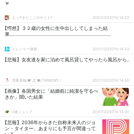
ｗ
えっ!?またここのサイト?
2021/12/23(Th) 14:33
【愕然】３２歳の女性に生中出ししてしまった結
果……………………………………………………………………
トレジャー速報
2021/12/23(Th) 14:33
【悲報】女友達を家に泊めて風呂貸してやったら風呂から..
雪夜速報(●ﾟДﾟ●)TWINEWS！
2021/12/23(Th) 14:30
【画像】各国男女に「結婚前に純潔を守るべ
きか」聞いた結果
V速ニュップ
2021/12/23(Th) 14:30
【悲報】2036年からきた自称未来人のジョ
ン・タイター、あまりにも予言が間違って