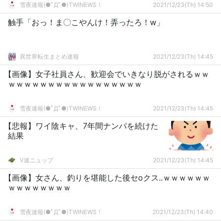
雪夜速報(●ﾟДﾟ●)TWINEWS！
2021/12/23(Th) 14:50
触手「おっ！ま〇こやんけ！弄ったろ！w」
異世界転生まとめ速報
2021/12/23(Th) 14:45
【画像】女子社員さん、歓迎会でいきなり脱がされるｗｗ
ｗｗｗｗｗｗｗｗｗｗｗｗｗｗｗｗｗ
雪夜速報(●ﾟДﾟ●)TWINEWS！
2021/12/23(Th) 14:45
【悲報】ワイ陰キャ、7年間ナンパを続けた
結果
V速ニュップ
2021/12/23(Th) 14:45
【画像】女さん、釣りを堪能した後セoクス..ｗｗｗｗｗｗ
ｗｗｗｗｗｗｗｗ
雪夜速報(●ﾟДﾟ●)TWINEWS！
2021/12/23(Th) 14:40