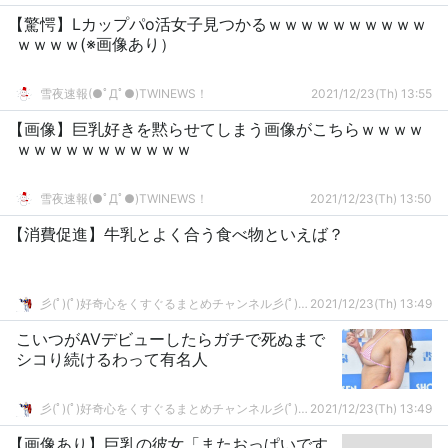
【驚愕】Lカップパo活女子見つかるｗｗｗｗｗｗｗｗｗｗ
ｗｗｗｗ(※画像あり）
雪夜速報(●ﾟДﾟ●)TWINEWS！
2021/12/23(Th) 13:55
【画像】巨乳好きを黙らせてしまう画像がこちらｗｗｗｗ
ｗｗｗｗｗｗｗｗｗｗｗ
雪夜速報(●ﾟДﾟ●)TWINEWS！
2021/12/23(Th) 13:50
【消費促進】牛乳とよく合う食べ物といえば？
彡(ﾟ)(ﾟ)好奇心をくすぐるまとめチャンネル彡(ﾟ)(ﾟ)
2021/12/23(Th) 13:49
こいつがAVデビューしたらガチで死ぬまで
シコり続けるわって有名人
彡(ﾟ)(ﾟ)好奇心をくすぐるまとめチャンネル彡(ﾟ)(ﾟ)
2021/12/23(Th) 13:49
【画像あり】巨乳の彼女「またおっぱいです