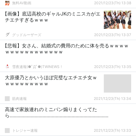
無料AV動画
2021/12/23(Th) 13:38
【画像】底辺高校のギャルJKのミニスカがエ
チエチすぎるｗｗｗ
グッドルーザーズ
2021/12/23(Th) 13:37
【悲報】女さん、結婚式の費用のために体を売るｗｗｗｗ
ｗｗｗｗｗｗｗｗｗｗｗｗ
雪夜速報(●ﾟДﾟ●)TWINEWS！
2021/12/23(Th) 13:35
大原優乃とかいうほぼ完璧なエチエチ女ｗ
ｗｗｗｗｗｗｗｗｗ
筋肉速報
2021/12/23(Th) 13:34
高速で家族連れのミニバン煽りまくってた
ら…………………………………………………………………
トレジャー速報
2021/12/23(Th) 13:33