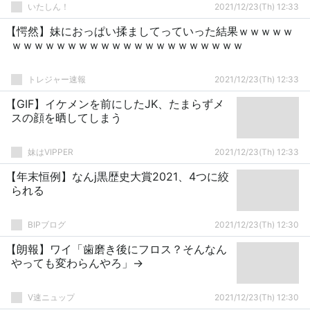
いたしん！
2021/12/23(Th) 12:33
【愕然】妹におっぱい揉ましてっていった結果ｗｗｗｗｗ
ｗｗｗｗｗｗｗｗｗｗｗｗｗｗｗｗｗｗｗｗｗ
トレジャー速報
2021/12/23(Th) 12:33
【GIF】イケメンを前にしたJK、たまらずメ
スの顔を晒してしまう
妹はVIPPER
2021/12/23(Th) 12:33
【年末恒例】なんj黒歴史大賞2021、4つに絞
られる
BIPブログ
2021/12/23(Th) 12:30
【朗報】ワイ「歯磨き後にフロス？そんなん
やっても変わらんやろ」→
V速ニュップ
2021/12/23(Th) 12:30