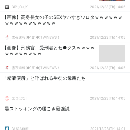
BIPブログ
2021/12/23(Th) 14:06
【画像】高身長女の子のSEXヤバすぎワロタｗｗｗｗｗｗ
ｗｗｗｗｗｗｗｗｗｗｗ
雪夜速報(●ﾟДﾟ●)TWINEWS！
2021/12/23(Th) 14:05
【画像】刑務官、受刑者とセ●クスｗｗｗｗ
ｗｗｗｗｗｗｗｗ
雪夜速報(●ﾟДﾟ●)TWINEWS！
2021/12/23(Th) 14:05
「精液便所」と呼ばれる生徒の母親たち
エロばな!!
2021/12/23(Th) 14:05
黒ストッキングの腿こき最強説
DUGA速報
2021/12/23(Th) 14:01