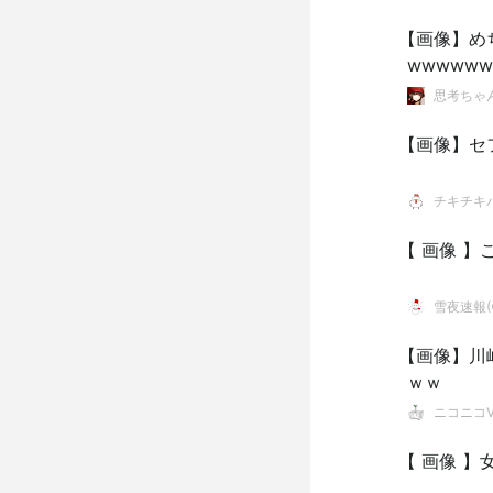
【画像】めち
wwwwww
思考ちゃ
【画像】セ
チキチキ
【 画像 
雪夜速報(●
【画像】川
ｗｗ
ニコニコVI
【 画像 