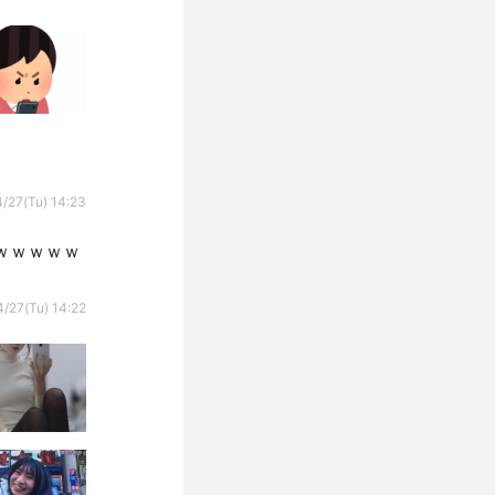
/27(Tu) 14:23
ｗｗｗｗｗ
/27(Tu) 14:22