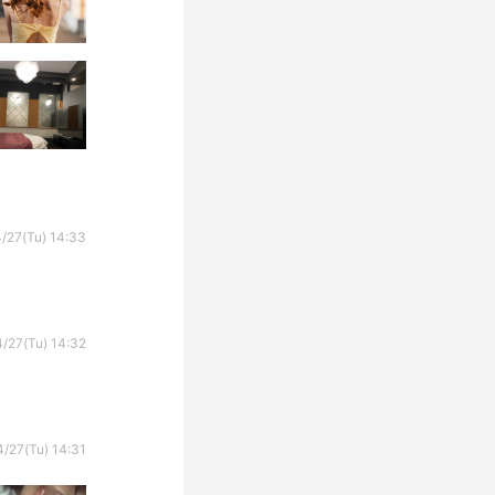
/27(Tu) 14:33
/27(Tu) 14:32
/27(Tu) 14:31