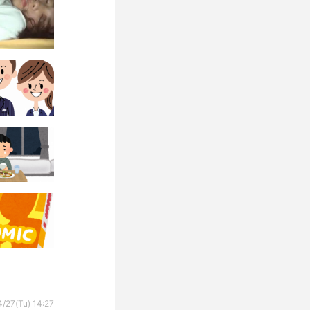
/27(Tu) 14:27