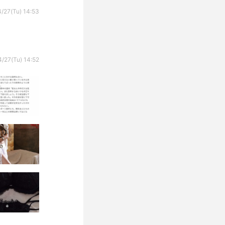
/27(Tu) 14:53
/27(Tu) 14:52