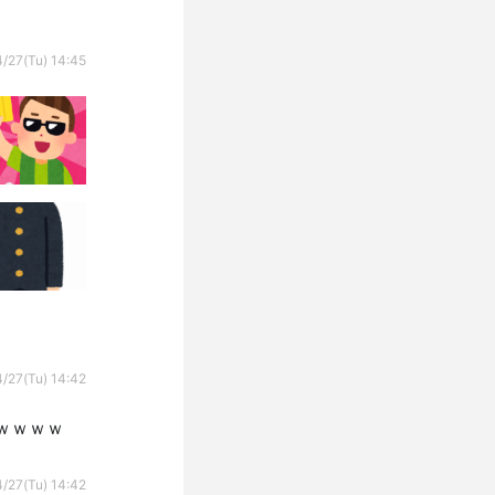
/27(Tu) 14:45
/27(Tu) 14:42
ｗｗｗｗ
/27(Tu) 14:42