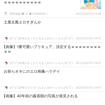
ｗｗｗｗｗｗｗｗｗｗ
雪夜速報(●ﾟДﾟ●)TWINEWS！
2021/2/4(Th) 14:49
土屋太鳳エロすぎんか
彡(ﾟ)(ﾟ)好奇心をくすぐるまとめチャンネル彡(ﾟ)(ﾟ)
2021/2/4(Th) 14:47
【画像】1番可愛いプリキュア、決定するｗｗｗｗｗｗｗｗ
ｗｗ
彡(ﾟ)(ﾟ)好奇心をくすぐるまとめチャンネル彡(ﾟ)(ﾟ)
2021/2/4(Th) 14:47
お前らオキにのエロ画像ハラデイ
彡(ﾟ)(ﾟ)好奇心をくすぐるまとめチャンネル彡(ﾟ)(ﾟ)
2021/2/4(Th) 14:47
【画像】40年前の森喜朗の写真が発見される