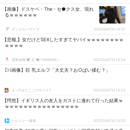
【画像】ドスケベ・The・セ●クス女、現れ
るｗｗｗｗｗｗ
グッドルーザーズ
2021/2/4(Th) 13:37
【悲報,】女だけどSEXしたすぎてヤバイｗｗｗｗｗｗｗｗ
ｗｗｗｗ
雪夜速報(●ﾟДﾟ●)TWINEWS！
2021/2/4(Th) 13:34
【ｼｺ画像】巨 乳エルフ「大丈夫？お○ぱい揉む？」
えっ!?またここのサイト?
2021/2/4(Th) 13:33
【愕然】イギリス人の友人をガストに連れて行った結果ｗ
ｗｗｗｗｗｗｗｗｗｗｗｗｗｗｗｗ
トレジャー速報
2021/2/4(Th) 13:33