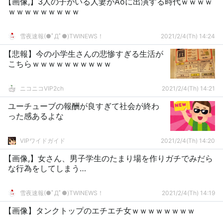
【画像,】3人の子がいる人妻がAoに出演する時代ｗｗｗｗ
ｗｗｗｗｗｗｗｗｗ
雪夜速報(●ﾟДﾟ●)TWINEWS！
2021/2/4(Th) 14:24
【悲報】今の小学生さんの悲惨すぎる生活が
こちらｗｗｗｗｗｗｗｗｗｗ
ニコニコVIP2ch
2021/2/4(Th) 14:21
ユーチューブの報酬が良すぎて社会が終わ
った感あるよな
VIPワイドガイド
2021/2/4(Th) 14:20
【画像,】女さん、男子学生のたまり場を作りガチでみだら
な行為をしてしまう…
雪夜速報(●ﾟДﾟ●)TWINEWS！
2021/2/4(Th) 14:19
【画像】タンクトップのエチエチ女ｗｗｗｗｗｗｗｗ