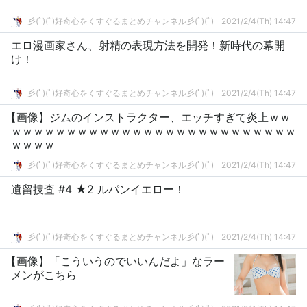
彡(ﾟ)(ﾟ)好奇心をくすぐるまとめチャンネル彡(ﾟ)(ﾟ)
2021/2/4(Th) 14:47
エロ漫画家さん、射精の表現方法を開発！新時代の幕開
け！
彡(ﾟ)(ﾟ)好奇心をくすぐるまとめチャンネル彡(ﾟ)(ﾟ)
2021/2/4(Th) 14:47
【画像】ジムのインストラクター、エッチすぎて炎上ｗｗ
ｗｗｗｗｗｗｗｗｗｗｗｗｗｗｗｗｗｗｗｗｗｗｗｗｗｗ
ｗｗｗｗ
彡(ﾟ)(ﾟ)好奇心をくすぐるまとめチャンネル彡(ﾟ)(ﾟ)
2021/2/4(Th) 14:47
遺留捜査 #4 ★2 ルパンイエロー！
彡(ﾟ)(ﾟ)好奇心をくすぐるまとめチャンネル彡(ﾟ)(ﾟ)
2021/2/4(Th) 14:47
【画像】「こういうのでいいんだよ」なラー
メンがこちら