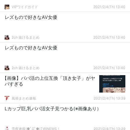
VIPワイドガイド
2021/2/4(Th) 13:40
レズもので好きなAV女優
2ch 抜けるまとめ
2021/2/4(Th) 13:40
レズもので好きなAV女優
2ch 抜けるまとめ
2021/2/4(Th) 13:40
【画像】パパ活の上位互換「頂き女子」がヤ
バすぎる
風俗まとめ速報
2021/2/4(Th) 13:39
Lカップ巨,乳パパ活女子見つかる(※画像あり）
雪夜速報(●ﾟДﾟ●)TWINEWS！
2021/2/4(Th) 13:39