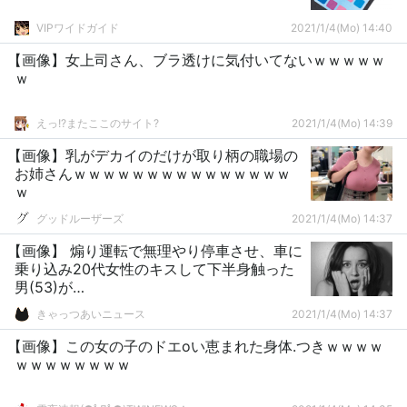
VIPワイドガイド
2021/1/4(Mo) 14:40
【画像】女上司さん、ブラ透けに気付いてないｗｗｗｗｗ
ｗ
えっ!?またここのサイト?
2021/1/4(Mo) 14:39
【画像】乳がデカイのだけが取り柄の職場の
お姉さんｗｗｗｗｗｗｗｗｗｗｗｗｗｗｗ
ｗ
グッドルーザーズ
2021/1/4(Mo) 14:37
【画像】 煽り運転で無理やり停車させ、車に
乗り込み20代女性のキスして下半身触った
男(53)が…
きゃっつあいニュース
2021/1/4(Mo) 14:37
【画像】この女の子のドエoい恵まれた身体.つきｗｗｗｗ
ｗｗｗｗｗｗｗｗ