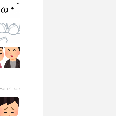
/31(Th) 14:25