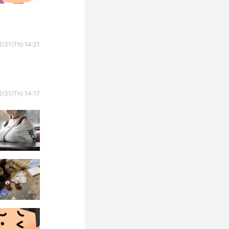
/31(Th) 14:21
/31(Th) 14:17