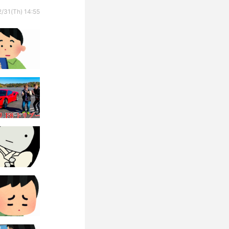
/31(Th) 14:55