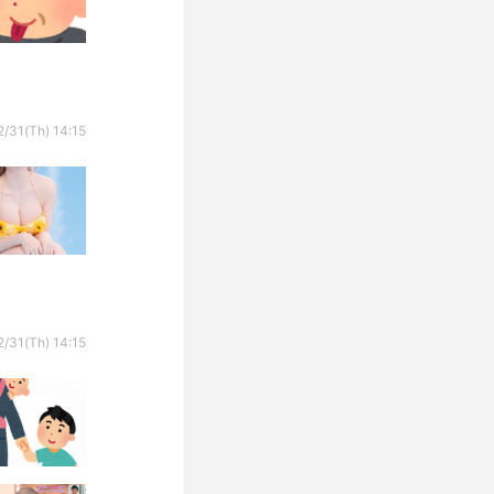
/31(Th) 14:15
/31(Th) 14:15