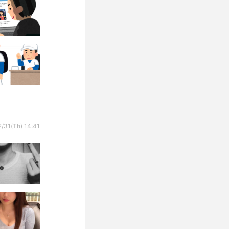
/31(Th) 14:41