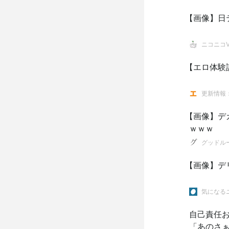
【画像】日
ニコニコVI
【エロ体験
更新情報
【画像】デ
ｗｗｗ
グッドル
【画像】デ
気になるニ
自己責任
「あのさぁ