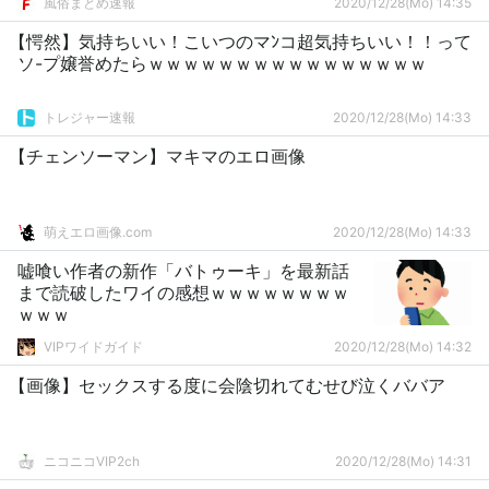
風俗まとめ速報
2020/12/28(Mo) 14:35
【愕然】気持ちいい！こいつのマﾝコ超気持ちいい！！って
ソ-プ嬢誉めたらｗｗｗｗｗｗｗｗｗｗｗｗｗｗｗｗ
トレジャー速報
2020/12/28(Mo) 14:33
【チェンソーマン】マキマのエロ画像
萌えエロ画像.com
2020/12/28(Mo) 14:33
嘘喰い作者の新作「バトゥーキ」を最新話
まで読破したワイの感想ｗｗｗｗｗｗｗｗ
ｗｗｗ
VIPワイドガイド
2020/12/28(Mo) 14:32
【画像】セックスする度に会陰切れてむせび泣くババア
ニコニコVIP2ch
2020/12/28(Mo) 14:31