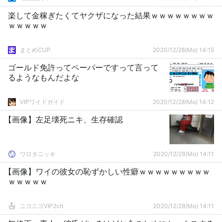
楽して金稼ぎたくてヤクザになった結果ｗｗｗｗｗｗｗｗ
ｗｗｗｗｗ
まとめCUP
2020/12/28(Mo) 14:15
ゴールド免許ってペーパーですって言って
るようなもんだよな
VIPワイドガイド
2020/12/28(Mo) 14:12
【画像】左足壊死ニキ、生存確認
ワロタニッキ
2020/12/28(Mo) 14:11
【画像】ワイの彼女の恥ずかしい性癖ｗｗｗｗｗｗｗｗｗ
ｗｗｗｗｗ
ニコニコVIP2ch
2020/12/28(Mo) 14:11