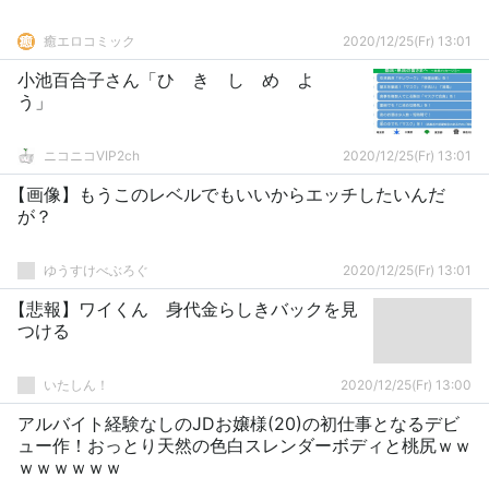
癒エロコミック
2020/12/25(Fr) 13:01
小池百合子さん「ひ き し め よ
う」
ニコニコVIP2ch
2020/12/25(Fr) 13:01
【画像】もうこのレベルでもいいからエッチしたいんだ
が？
ゆうすけべぶろぐ
2020/12/25(Fr) 13:01
【悲報】ワイくん 身代金らしきバックを見
つける
いたしん！
2020/12/25(Fr) 13:00
アルバイト経験なしのJDお嬢様(20)の初仕事となるデビ
ュー作！おっとり天然の色白スレンダーボディと桃尻ｗｗ
ｗｗｗｗｗｗ