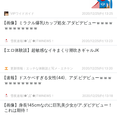
VIPワイドガイド
2020/12/25(Fr) 13:25
【画像】ミラクル爆乳Iカップ処女.アダビデビューｗｗｗｗ
ｗｗｗｗｗｗｗｗ
雪夜速報(●ﾟДﾟ●)TWINEWS！
2020/12/25(Fr) 13:23
【エロ体験談】超敏感なイキまくり潮吹きギャルJK
更新情報：エッチな体験談と写メ - エチケン
2020/12/25(Fr) 13:20
【速報】ドスケベすぎる女性(44)、アダ.ビデビューｗｗｗ
ｗｗｗｗｗｗｗｗｗ
雪夜速報(●ﾟДﾟ●)TWINEWS！
2020/12/25(Fr) 13:18
【画像】身長145cmなのに巨乳美少女がア.ダビデビュー！
これは期待！