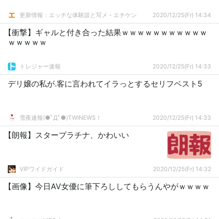
更新情報：エッチな体験談と写メ - エチケン
2020/12/25(Fr) 14:34
【衝撃】ギャルと付き合った結果ｗｗｗｗｗｗｗｗｗｗｗ
ｗｗｗｗｗ
トレジャー速報
2020/12/25(Fr) 14:33
デリ嬢の私が.客に言われてイラっとするセリフベスト5
雪夜速報(●ﾟДﾟ●)TWINEWS！
2020/12/25(Fr) 14:33
【朗報】スタープラチナ、かわいい
VIPワイドガイド
2020/12/25(Fr) 14:32
【画像】今日AV女優に筆下ろししてもらうんやがｗｗｗｗ