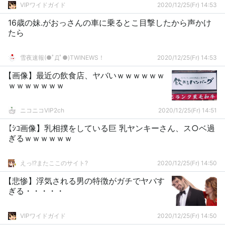
VIPワイドガイド
2020/12/25(Fr) 14:53
16歳の妹.がおっさんの車に乗るとこ目撃したから声かけ
たら
雪夜速報(●ﾟДﾟ●)TWINEWS！
2020/12/25(Fr) 14:53
【画像】最近の飲食店、ヤバいｗｗｗｗｗｗ
ｗｗｗｗｗｗｗ
ニコニコVIP2ch
2020/12/25(Fr) 14:51
【ｼｺ画像】乳相撲をしている巨 乳ヤンキーさん、ス○ベ過
ぎるｗｗｗｗｗｗ
えっ!?またここのサイト?
2020/12/25(Fr) 14:50
【悲惨】浮気される男の特徴がガチでヤバす
ぎる・・・・・
VIPワイドガイド
2020/12/25(Fr) 14:50