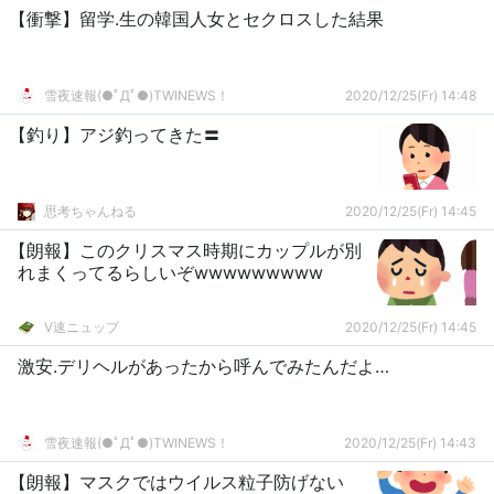
【衝撃】留学.生の韓国人女とセクロスした結果
雪夜速報(●ﾟДﾟ●)TWINEWS！
2020/12/25(Fr) 14:48
【釣り】アジ釣ってきた〓
思考ちゃんねる
2020/12/25(Fr) 14:45
【朗報】このクリスマス時期にカップルが別
れまくってるらしいぞwwwwwwwww
V速ニュップ
2020/12/25(Fr) 14:45
激安.デリヘルがあったから呼んでみたんだよ…
雪夜速報(●ﾟДﾟ●)TWINEWS！
2020/12/25(Fr) 14:43
【朗報】マスクではウイルス粒子防げない