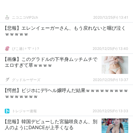
ニコニコVIP2ch
2020/12/25(Fr) 13:41
【悲報】エレンイェーガーさん、もう戻れないと咽び泣く
ｗｗｗｗｗ
ぴこ速(〃'∇'〃)？
2020/12/25(Fr) 13:40
【画像】このグラドルの下半身ムッチムチで
エロすぎて草ｗｗｗｗ
グッドルーザーズ
2020/12/25(Fr) 13:37
【愕然】ビジホにデﾘヘル嬢呼んだ結果ｗｗｗｗｗｗｗｗｗ
ｗｗｗｗｗｗｗ
トレジャー速報
2020/12/25(Fr) 13:33
【悲報】韓国デビューした宮脇咲良さん、別
人のようにDANCEが上手くなる