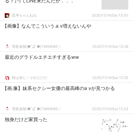
る？｣ってLINE来たんだが．．．
思考ちゃんねる
2020/11/14(Sa) 13:30
【画像】なんでこういう.a v増えないんや
雪夜速報(●ﾟДﾟ●)TWINEWS！
2020/11/14(Sa) 13:28
最近のグラドルエチエチすぎるww
時は来た！それだけだ
2020/11/14(Sa) 13:25
【画.像】妹系セクシー女優の最高峰のa vが見つかる
雪夜速報(●ﾟДﾟ●)TWINEWS！
2020/11/14(Sa) 13:23
独身だけど家買った