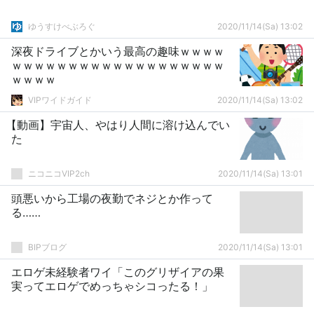
ゆうすけべぶろぐ
2020/11/14(Sa) 13:02
深夜ドライブとかいう最高の趣味ｗｗｗｗ
ｗｗｗｗｗｗｗｗｗｗｗｗｗｗｗｗｗｗｗ
ｗｗｗｗ
VIPワイドガイド
2020/11/14(Sa) 13:02
【動画】宇宙人、やはり人間に溶け込んでい
た
ニコニコVIP2ch
2020/11/14(Sa) 13:01
頭悪いから工場の夜勤でネジとか作って
る……
BIPブログ
2020/11/14(Sa) 13:01
エロゲ未経験者ワイ「このグリザイアの果
実ってエロゲでめっちゃシコったる！」