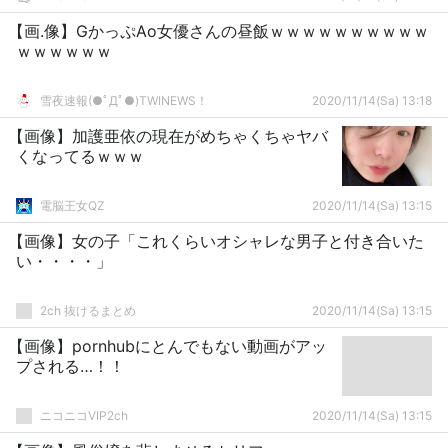
【画.像】GかっぷAo女優さんの昼飯ｗｗｗｗｗｗｗｗｗｗ
ｗｗｗｗｗｗ
雪夜速報(●ﾟДﾟ●)TWINEWS！
2020/11/14(Sa) 13:18
【画像】加護亜依の現在がめちゃくちゃヤバ
くなってるｗｗｗ
電脳王女QZ
2020/11/14(Sa) 13:15
【画像】女の子「これくらいオシャレな男子と付き合いた
い・・・・」
2ch 抜けるまとめ
2020/11/14(Sa) 13:15
【画像】pornhubにとんでもない動画がアッ
プされる…！！
ニコニコVIP2ch
2020/11/14(Sa) 13:15