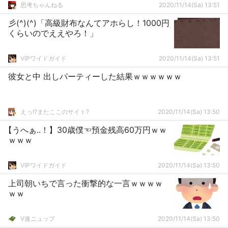
思考ちゃんねる
2020/11/14(Sa) 13:51
彡(^)(^)「高級財布なんてアホらし！1000円
くらいのでええやろ！」
VIPワイドガイド
2020/11/14(Sa) 13:51
彼女と中 出しパーティーした結果ｗｗｗｗｗｗ
えっ!?またここのサイト?
2020/11/14(Sa) 13:50
【うへぁ..！】30歳僕☜預金残高60万円ｗｗ
ｗｗｗ
VIPワイドガイド
2020/11/14(Sa) 13:50
上司朝いちで言った衝撃的な一言ｗｗｗｗ
ｗｗ
V速ニュップ
2020/11/14(Sa) 13:50