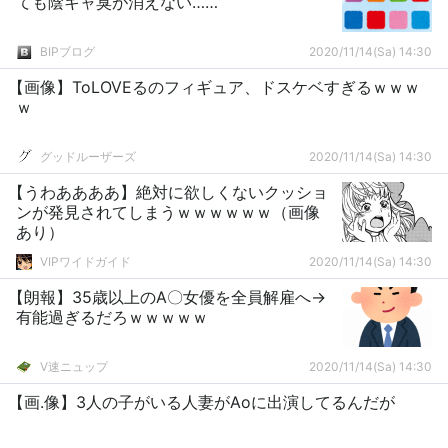
ても陰キャ臭が消えない……
BIPブログ
2020/11/14(Sa) 14:30
【画像】ToLOVEるのフィギュア、ドスケベすぎるｗｗｗ
ｗ
グッドルーザーズ
2020/11/14(Sa) 14:30
【うわああああ】絶対に欲しくないクッショ
ンが発見されてしまうｗｗｗｗｗｗ（画像
あり）
VIPワイドガイド
2020/11/14(Sa) 14:30
【朗報】35歳以上のA〇女優を全員解雇へ→
有能過ぎるだろｗｗｗｗｗ
V速ニュップ
2020/11/14(Sa) 14:30
【画.像】3人の子がいる人妻がAoに出演してるんだが