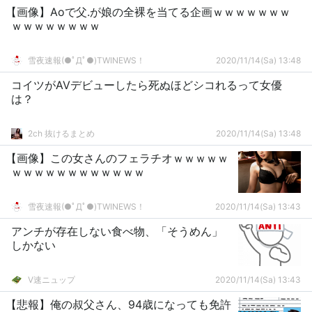
【画像】Aoで父.が娘の全裸を当てる企画ｗｗｗｗｗｗｗ
ｗｗｗｗｗｗｗｗ
雪夜速報(●ﾟДﾟ●)TWINEWS！
2020/11/14(Sa) 13:48
コイツがAVデビューしたら死ぬほどシコれるって女優
は？
2ch 抜けるまとめ
2020/11/14(Sa) 13:48
【画像】この女さんのフェラチオｗｗｗｗｗ
ｗｗｗｗｗｗｗｗｗｗｗｗ
雪夜速報(●ﾟДﾟ●)TWINEWS！
2020/11/14(Sa) 13:43
アンチが存在しない食べ物、「そうめん」
しかない
V速ニュップ
2020/11/14(Sa) 13:43
【悲報】俺の叔父さん、94歳になっても免許