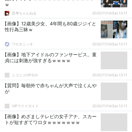
ｗ
思考ちゃんねる
2020/11/14(Sa) 13:11
【画像】12歳美少女、4年間も80歳ジジイと
性行為三昧ｗ
ワロタニッキ
2020/11/14(Sa) 13:11
【画像】地下アイドルのファンサービス。童
貞には刺激が強すぎるｗｗｗｗ
ニコニコVIP2ch
2020/11/14(Sa) 13:11
【質問】毎朝外で赤ちゃんが大声で泣くんや
が
VIPワイドガイド
2020/11/14(Sa) 13:11
【画像】めざましテレビの女子アナ、スカー
トが短すぎてワロタｗｗｗｗｗｗｗ