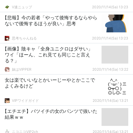
V速ニュップ
2020/11/14(Sa) 13:23
【悲報】今の若者「やって後悔するならやら
ないで後悔するほうが良い」思考
思考ちゃんねる
2020/11/14(Sa) 13:23
【画像】陰キャ「全身ユニクロはダサい」
ワイ「ほーん、これ見ても同じこと言え
る？」
妹はVIPPER
2020/11/14(Sa) 13:22
女は楽でいいなとかいーじーやとかここで
よくみるけど
VIPワイドガイド
2020/11/14(Sa) 13:21
【エチエチ】バツイチの女のパンツで抜いた
結果ｗｗ
ニコニコVIP2ch
2020/11/14(Sa) 13:21