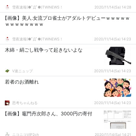
雪夜速報(●ﾟДﾟ●)TWINEWS！
2020/11/14(Sa) 14:28
【画像】美人.女流プロ雀士がアダルトデビューｗｗｗｗｗ
ｗｗｗｗｗｗｗｗ
雪夜速報(●ﾟДﾟ●)TWINEWS！
2020/11/14(Sa) 14:23
木綿・絹ごし戦争って起きないよな
V速ニュップ
2020/11/14(Sa) 14:23
若者のお酒離れ
思考ちゃんねる
2020/11/14(Sa) 14:23
【画像】竈門丹次郎さん、3000円の寄付
ニコニコVIP2ch
2020/11/14(Sa) 14:21