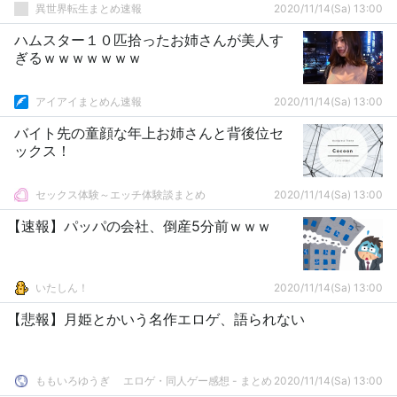
異世界転生まとめ速報
2020/11/14(Sa) 13:00
ハムスター１０匹拾ったお姉さんが美人す
ぎるｗｗｗｗｗｗｗ
アイアイまとめん速報
2020/11/14(Sa) 13:00
バイト先の童顔な年上お姉さんと背後位セ
ックス！
セックス体験～エッチ体験談まとめ
2020/11/14(Sa) 13:00
【速報】パッパの会社、倒産5分前ｗｗｗ
いたしん！
2020/11/14(Sa) 13:00
【悲報】月姫とかいう名作エロゲ、語られない
ももいろゆうぎ エロゲ・同人ゲー感想 - まとめ
2020/11/14(Sa) 13:00