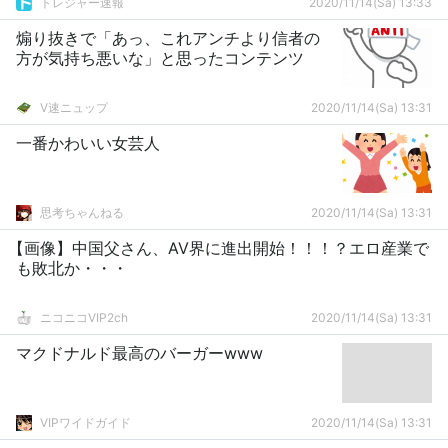
トレジャー速報
2020/11/14(Sa) 13:33
煽り抜きで「あっ、これアンチより信者の
方が気持ち悪いな」と思ったコンテンツ
V速ニュップ
2020/11/14(Sa) 13:31
一番かわいい女芸人
思考ちゃんねる
2020/11/14(Sa) 13:31
【画像】中国父さん、AV界に進出開始！！！？エロ産業で
も敗北か・・・
ニコニコVIP2ch
2020/11/14(Sa) 13:31
マクドナルド最高のバーガーwww
VIPワイドガイド
2020/11/14(Sa) 13:31