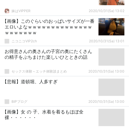
妹はVIPPER
2020/10/31(Sa) 13:02
【画像】このぐらいのおっぱいサイズが一番
エロいよなｗｗｗｗｗｗｗｗｗｗｗｗｗｗ
ｗｗｗｗｗｗｗ
ニコニコVIP2ch
2020/10/31(Sa) 13:01
お得意さんの奥さんの子宮の奥にたくさん
の精子をぶちまけた楽しいひとときの話
セックス体験～エッチ体験談まとめ
2020/10/31(Sa) 13:00
【悲報】道頓堀、人多すぎ
BIPブログ
2020/10/31(Sa) 13:00
【画像】女 の 子、水着を着るもほぼ全
裸・・・・・・