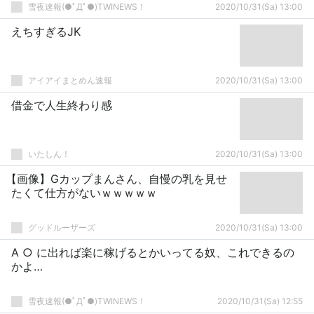
雪夜速報(●ﾟДﾟ●)TWINEWS！
2020/10/31(Sa) 13:00
えちすぎるJK
アイアイまとめん速報
2020/10/31(Sa) 13:00
借金で人生終わり感
いたしん！
2020/10/31(Sa) 13:00
【画像】Gカップまんさん、自慢の乳を見せ
たくて仕方がないｗｗｗｗｗ
グッドルーザーズ
2020/10/31(Sa) 13:00
A ○ に出れば楽に稼げるとかいってる奴、これできるの
かよ…
雪夜速報(●ﾟДﾟ●)TWINEWS！
2020/10/31(Sa) 12:55