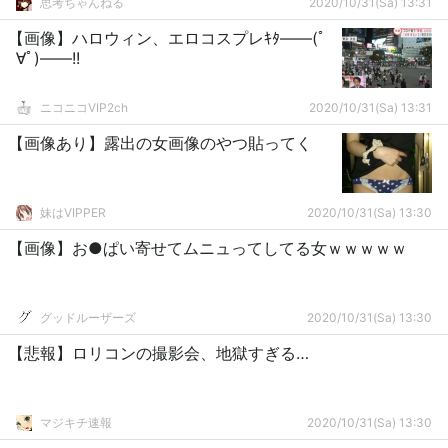
思考ちゃんねる
2020/10/31(Sa) 13:31
【画像】ハロウィン、エロコスプレｷﾀ――(ﾟ
∀ﾟ)――!!
ニコニコVIP2ch
2020/10/31(Sa) 13:31
【画像あり】露出の女画像のやつ貼ってく
妹はVIPPER
2020/10/31(Sa) 13:30
【画像】お●ぱい寄せてムニュってしてる女ｗｗｗｗｗ
グッドルーザーズ
2020/10/31(Sa) 13:30
【悲報】ロリコンの撮影会、地獄すぎる…
マジキチ速報
2020/10/31(Sa) 13:30