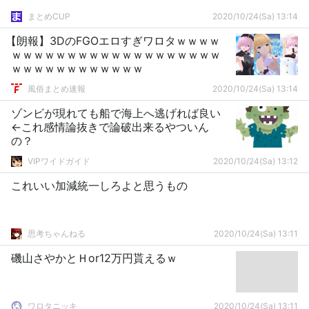
まとめCUP
2020/10/24(Sa) 13:14
【朗報】3DのFGOエロすぎワロタｗｗｗｗ
ｗｗｗｗｗｗｗｗｗｗｗｗｗｗｗｗｗｗｗ
ｗｗｗｗｗｗｗｗｗｗｗｗ
風俗まとめ速報
2020/10/24(Sa) 13:14
ゾンビが現れても船で海上へ逃げれば良い
←これ感情論抜きで論破出来るやついん
の？
VIPワイドガイド
2020/10/24(Sa) 13:12
これいい加減統一しろよと思うもの
思考ちゃんねる
2020/10/24(Sa) 13:11
磯山さやかとＨor12万円貰えるｗ
ワロタニッキ
2020/10/24(Sa) 13:11