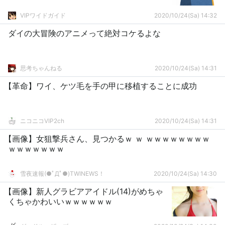
VIPワイドガイド
2020/10/24(Sa) 14:32
ダイの大冒険のアニメって絶対コケるよな
思考ちゃんねる
2020/10/24(Sa) 14:31
【革命】ワイ、ケツ毛を手の甲に移植することに成功
ニコニコVIP2ch
2020/10/24(Sa) 14:31
【画像】女狙撃兵さん、見つかるｗ ｗ ｗｗｗｗｗｗｗｗ
ｗｗｗｗｗｗｗ
雪夜速報(●ﾟДﾟ●)TWINEWS！
2020/10/24(Sa) 14:30
【画像】新人グラビアアイドル(14)がめちゃ
くちゃかわいいｗｗｗｗｗｗ