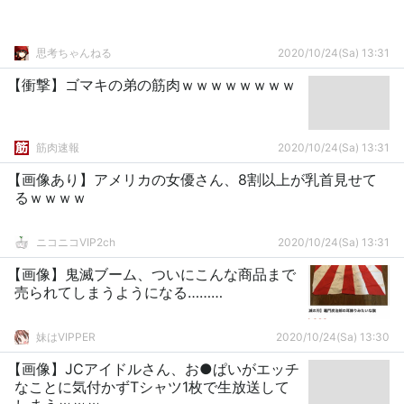
思考ちゃんねる
2020/10/24(Sa) 13:31
【衝撃】ゴマキの弟の筋肉ｗｗｗｗｗｗｗｗ
筋肉速報
2020/10/24(Sa) 13:31
【画像あり】アメリカの女優さん、8割以上が乳首見せて
るｗｗｗｗ
ニコニコVIP2ch
2020/10/24(Sa) 13:31
【画像】鬼滅ブーム、ついにこんな商品まで
売られてしまうようになる………
妹はVIPPER
2020/10/24(Sa) 13:30
【画像】JCアイドルさん、お●ぱいがエッチ
なことに気付かずTシャツ1枚で生放送して