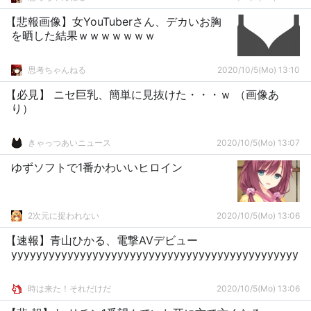
【悲報画像】女YouTuberさん、デカいお胸
を晒した結果ｗｗｗｗｗｗｗ
思考ちゃんねる
2020/10/5(Mo) 13:10
【必見】 ニセ巨乳、簡単に見抜けた・・・ｗ （画像あ
り）
きゃっつあいニュース
2020/10/5(Mo) 13:07
ゆずソフトで1番かわいいヒロイン
2次元に捉われない
2020/10/5(Mo) 13:06
【速報】青山ひかる、電撃AVデビュー
yyyyyyyyyyyyyyyyyyyyyyyyyyyyyyyyyyyyyyyyyyyyyy
時は来た！それだけだ
2020/10/5(Mo) 13:06