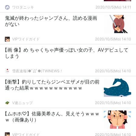
ワロタニッキ
2020/10/5(Mo) 14:11
鬼滅が終わったジャンプさん、読める漫画
がない
VIPワイドガイド
2020/10/5(Mo) 14:10
【画 像】め ちゃくちゃ声優っぽい女の子、AVデビュして
しまう
雪夜速報(●ﾟДﾟ●)TWINEWS！
2020/10/5(Mo) 14:10
【衝撃】釣りしてたらジンベエザメが目の前
通った結果ｗｗｗｗｗｗｗｗｗｗｗ
V速ニュップ
2020/10/5(Mo) 14:10
【ムホホ♡】佐藤美希さん、見えそうｗｗｗ
ｗ（画像あり）
VIPワイドガイド
2020/10/5(Mo) 14:10