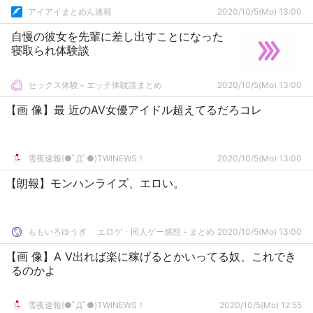
アイアイまとめん速報
2020/10/5(Mo) 13:00
自慢の彼女を先輩に差し出すことになった
寝取られ体験談
セックス体験～エッチ体験談まとめ
2020/10/5(Mo) 13:00
【画 像】最 近のAV女優アイドル超えてるだろコレ
雪夜速報(●ﾟДﾟ●)TWINEWS！
2020/10/5(Mo) 13:00
【朗報】モンハンライズ、エロい。
ももいろゆうぎ エロゲ・同人ゲー感想 - まとめ
2020/10/5(Mo) 13:00
【画 像】A V出れば楽に稼げるとかいってる奴、これでき
るのかよ
雪夜速報(●ﾟДﾟ●)TWINEWS！
2020/10/5(Mo) 12:55