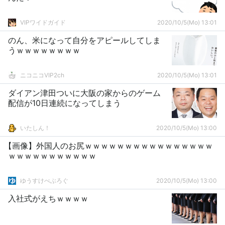
VIPワイドガイド
2020/10/5(Mo) 13:01
のん、米になって自分をアピールしてしま
うｗｗｗｗｗｗｗｗ
ニコニコVIP2ch
2020/10/5(Mo) 13:01
ダイアン津田ついに大阪の家からのゲーム
配信が10日連続になってしまう
いたしん！
2020/10/5(Mo) 13:00
【画像】外国人のお尻ｗｗｗｗｗｗｗｗｗｗｗｗｗｗｗｗ
ｗｗｗｗｗｗｗｗｗｗｗ
ゆうすけべぶろぐ
2020/10/5(Mo) 13:00
入社式がえちｗｗｗｗ