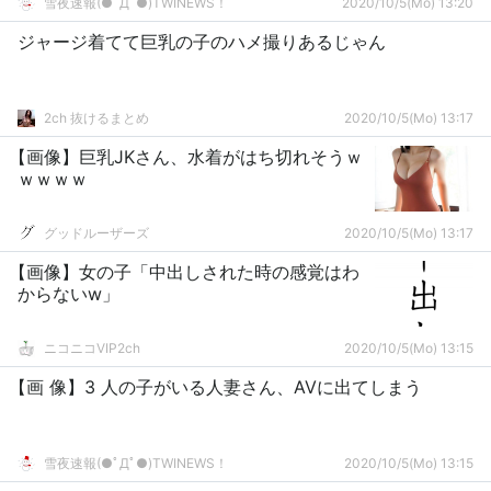
雪夜速報(●ﾟДﾟ●)TWINEWS！
2020/10/5(Mo) 13:20
ジャージ着てて巨乳の子のハメ撮りあるじゃん
2ch 抜けるまとめ
2020/10/5(Mo) 13:17
【画像】巨乳JKさん、水着がはち切れそうｗ
ｗｗｗｗ
グッドルーザーズ
2020/10/5(Mo) 13:17
【画像】女の子「中出しされた時の感覚はわ
からないw」
ニコニコVIP2ch
2020/10/5(Mo) 13:15
【画 像】3 人の子がいる人妻さん、AVに出てしまう
雪夜速報(●ﾟДﾟ●)TWINEWS！
2020/10/5(Mo) 13:15