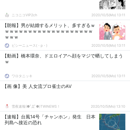
ニコニコVIP2ch
2020/10/5(Mo) 13:11
【朗報】男が結婚するメリット、多すぎるｗ
ｗｗｗｗｗｗｗｗｗｗｗｗｗｗｗｗｗｗｗ
ｗｗｗ
ピシーニュース(・p・)ゞ
2020/10/5(Mo) 13:11
【動画】橋本環奈、ドエロイアヘ顔をマジで晒してしまう
ｗ
ワロタニッキ
2020/10/5(Mo) 13:11
【画 像】美 人女流プロ雀士のAV
雪夜速報(●ﾟДﾟ●)TWINEWS！
2020/10/5(Mo) 13:10
【速報】台風14号「チャンホン」発生 日本
列島へ接近の恐れ