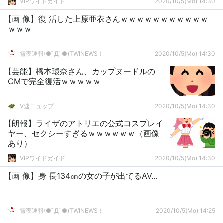
VIPワイドガイド
2020/10/5(Mo) 14:30
【画 像】復 活した上原亜衣さんｗｗｗｗｗｗｗｗｗｗｗ
ｗｗｗ
雪夜速報(●ﾟДﾟ●)TWINEWS！
2020/10/5(Mo) 14:30
【芸能】橋本環奈さん、カップヌードルの
CMで完全復活ｗｗｗｗｗ
V速ニュップ
2020/10/5(Mo) 14:30
【朗報】ライザのアトリエの公式コスプレイ
ヤー、セクシーすぎるｗｗｗｗｗｗ（画像
あり）
VIPワイドガイド
2020/10/5(Mo) 14:30
【画 像】身 長134㎝の女の子が出てるAV…
雪夜速報(●ﾟДﾟ●)TWINEWS！
2020/10/5(Mo) 14:25