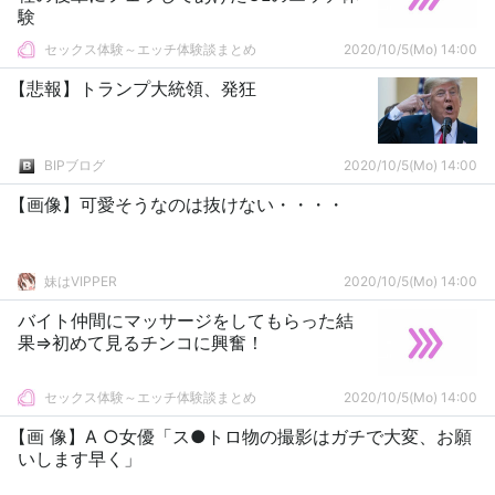
験
セックス体験～エッチ体験談まとめ
2020/10/5(Mo) 14:00
【悲報】トランプ大統領、発狂
BIPブログ
2020/10/5(Mo) 14:00
【画像】可愛そうなのは抜けない・・・・
妹はVIPPER
2020/10/5(Mo) 14:00
バイト仲間にマッサージをしてもらった結
果⇒初めて見るチンコに興奮！
セックス体験～エッチ体験談まとめ
2020/10/5(Mo) 14:00
【画 像】A ○女優「ス●トロ物の撮影はガチで大変、お願
いします早く」