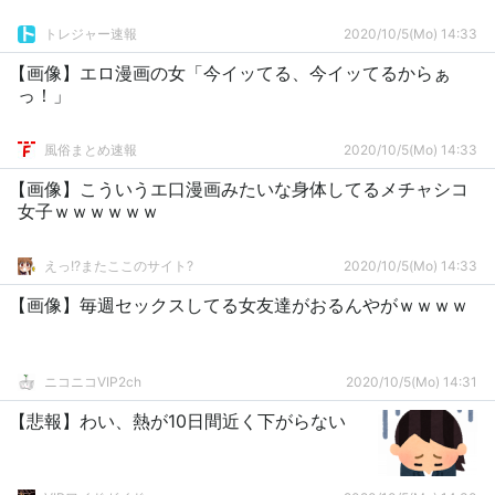
トレジャー速報
2020/10/5(Mo) 14:33
【画像】エロ漫画の女「今イッてる、今イッてるからぁ
っ！」
風俗まとめ速報
2020/10/5(Mo) 14:33
【画像】こういうエ口漫画みたいな身体してるメチャシコ
女子ｗｗｗｗｗｗ
えっ!?またここのサイト?
2020/10/5(Mo) 14:33
【画像】毎週セックスしてる女友達がおるんやがｗｗｗｗ
ニコニコVIP2ch
2020/10/5(Mo) 14:31
【悲報】わい、熱が10日間近く下がらない