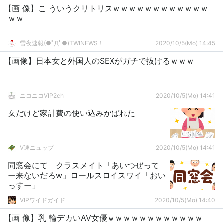
【画 像】こ ういうクリトリスｗｗｗｗｗｗｗｗｗｗｗｗ
ｗｗ
雪夜速報(●ﾟДﾟ●)TWINEWS！
2020/10/5(Mo) 14:45
【画像】日本女と外国人のSEXがガチで抜けるｗｗｗ
ニコニコVIP2ch
2020/10/5(Mo) 14:41
女だけど家計費の使い込みがばれた
V速ニュップ
2020/10/5(Mo) 14:41
同窓会にて クラスメイト「あいつぜって
ー来ないだろw」ロールスロイスワイ「おい
っすー」
VIPワイドガイド
2020/10/5(Mo) 14:40
【画 像】乳 輪デカいAV女優ｗｗｗｗｗｗｗｗｗｗｗｗ