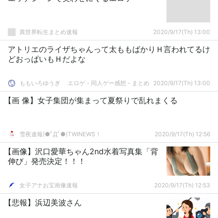
異世界転生まとめ速報
2020/9/17(Th) 13:00
アトリエのライザちゃんって太ももばかりＨ言われてるけ
どおっぱいもＨだよな
ももいろゆうぎ エロゲ・同人ゲー感想 - まとめ
2020/9/17(Th) 13:00
【画 像】女子集団が集まって夏祭りで乱れまくる
雪夜速報(●ﾟДﾟ●)TWINEWS！
2020/9/17(Th) 12:56
【画像】沢口愛華ちゃん2nd水着写真集「背
伸び」発売決定！！！
女子アナお宝画像速報
2020/9/17(Th) 12:53
【悲報】浜辺美波さん