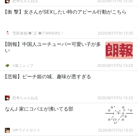
思考ちゃんねる
2020/9/17(Th) 13:30
【衝 撃】女さんがSEXしたい時のアピール行動がこちら
雪夜速報(●ﾟДﾟ●)TWINEWS！
2020/9/17(Th) 13:25
【朗報】中国人ユーチューバー可愛い子が多
い
V速ニュップ
2020/9/17(Th) 13:23
【悲報】ピーチ姫の城、趣味が悪すぎる
思考ちゃんねる
2020/9/17(Th) 13:23
なんJ 家にコバエが沸いてる部
VIPワイドガイド
2020/9/17(Th) 13:21