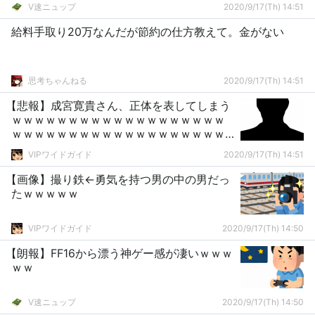
V速ニュップ
2020/9/17(Th) 14:51
給料手取り20万なんだが節約の仕方教えて。金がない
思考ちゃんねる
2020/9/17(Th) 14:51
【悲報】成宮寛貴さん、正体を表してしまう
ｗｗｗｗｗｗｗｗｗｗｗｗｗｗｗｗｗｗｗ
ｗｗｗｗｗｗｗｗｗｗｗｗｗｗｗｗｗｗｗ
ｗｗｗ
VIPワイドガイド
2020/9/17(Th) 14:51
【画像】撮り鉄←勇気を持つ男の中の男だっ
たｗｗｗｗｗ
VIPワイドガイド
2020/9/17(Th) 14:50
【朗報】FF16から漂う神ゲー感が凄いｗｗｗ
ｗｗ
V速ニュップ
2020/9/17(Th) 14:50