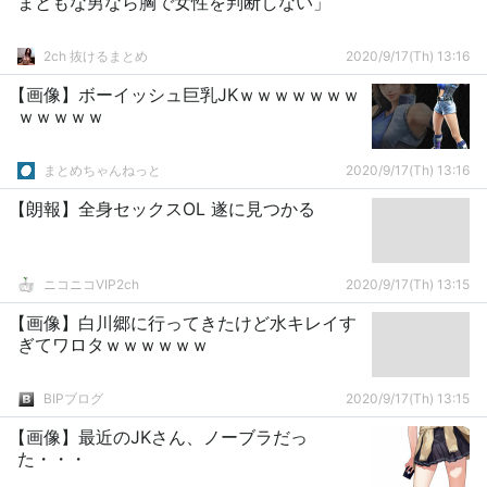
まともな男なら胸で女性を判断しない」
2ch 抜けるまとめ
2020/9/17(Th) 13:16
【画像】ボーイッシュ巨乳JKｗｗｗｗｗｗｗ
ｗｗｗｗｗ
まとめちゃんねっと
2020/9/17(Th) 13:16
【朗報】全身セックスOL 遂に見つかる
ニコニコVIP2ch
2020/9/17(Th) 13:15
【画像】白川郷に行ってきたけど水キレイす
ぎてワロタｗｗｗｗｗｗ
BIPブログ
2020/9/17(Th) 13:15
【画像】最近のJKさん、ノーブラだっ
た・・・