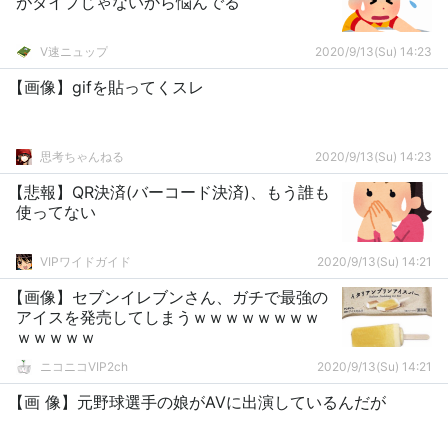
がタイプじゃないから悩んでる
V速ニュップ
2020/9/13(Su) 14:23
【画像】gifを貼ってくスレ
思考ちゃんねる
2020/9/13(Su) 14:23
【悲報】QR決済(バーコード決済)、もう誰も
使ってない
VIPワイドガイド
2020/9/13(Su) 14:21
【画像】セブンイレブンさん、ガチで最強の
アイスを発売してしまうｗｗｗｗｗｗｗｗ
ｗｗｗｗｗ
ニコニコVIP2ch
2020/9/13(Su) 14:21
【画 像】元野球選手の娘がAVに出演しているんだが