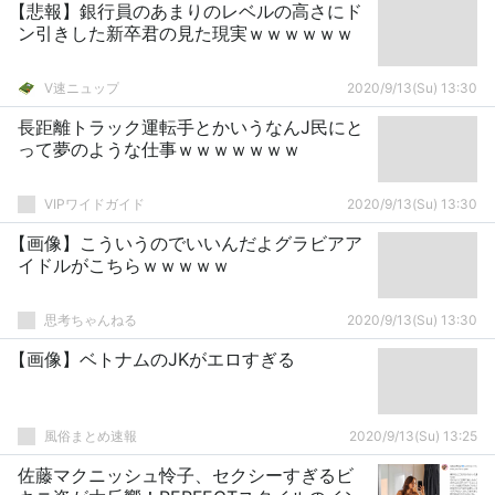
【悲報】銀行員のあまりのレベルの高さにド
ン引きした新卒君の見た現実ｗｗｗｗｗｗ
V速ニュップ
2020/9/13(Su) 13:30
長距離トラック運転手とかいうなんJ民にと
って夢のような仕事ｗｗｗｗｗｗｗ
VIPワイドガイド
2020/9/13(Su) 13:30
【画像】こういうのでいいんだよグラビアア
イドルがこちらｗｗｗｗｗ
思考ちゃんねる
2020/9/13(Su) 13:30
【画像】ベトナムのJKがエロすぎる
風俗まとめ速報
2020/9/13(Su) 13:25
佐藤マクニッシュ怜子、セクシーすぎるビ