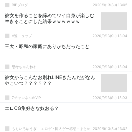
BIPブログ
2020/9/13(Su) 13:05
彼女を作ることを諦めてワイ自身が楽しむ
生きることにした結果ｗｗｗｗｗｗ
V速ニュップ
2020/9/13(Su) 13:04
三大・昭和の家庭にありがちだったこと
思考ちゃんねる
2020/9/13(Su) 13:04
彼女からこんなお別れLINEきたんだがなん
やこいつ？？？？？？
Zチャンネル＠VIP
2020/9/13(Su) 13:03
エロCG集好きな奴おる？
ももいろゆうぎ エロゲ・同人ゲー感想 - まとめ
2020/9/13(Su) 13:02