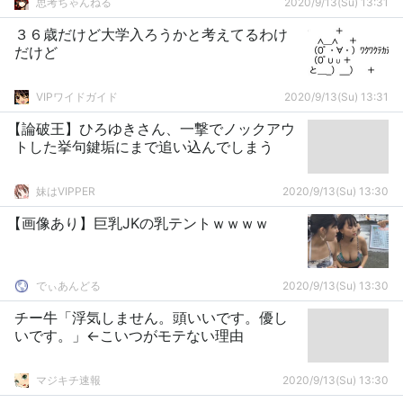
思考ちゃんねる
2020/9/13(Su) 13:31
３６歳だけど大学入ろうかと考えてるわけ
だけど
VIPワイドガイド
2020/9/13(Su) 13:31
【論破王】ひろゆきさん、一撃でノックアウ
トした挙句鍵垢にまで追い込んでしまう
妹はVIPPER
2020/9/13(Su) 13:30
【画像あり】巨乳JKの乳テントｗｗｗｗ
でぃあんどる
2020/9/13(Su) 13:30
チー牛「浮気しません。頭いいです。優し
いです。」←こいつがモテない理由
マジキチ速報
2020/9/13(Su) 13:30