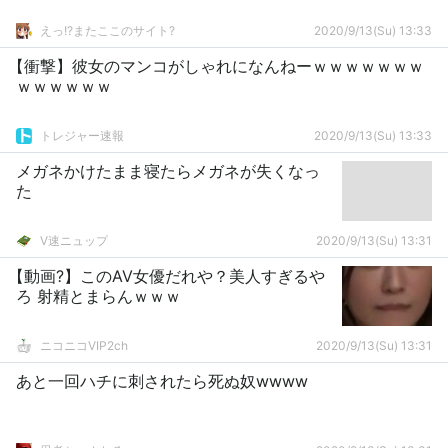
えっ!?またここのサイト?
2020/9/13(Su) 13:33
【衝撃】彼女のマンコがしゃれになんねーｗｗｗｗｗｗｗ
ｗｗｗｗｗｗ
トレジャー速報
2020/9/13(Su) 13:33
メガネかけたまま寝たらメガネが失くなっ
た
V速ニュップ
2020/9/13(Su) 13:31
【動画?】このAV女優だれや？美人すぎるや
ろ 射精とまらんｗｗｗ
ニコニコVIP2ch
2020/9/13(Su) 13:31
あと一回ハチに刺されたら死ぬ奴wwww