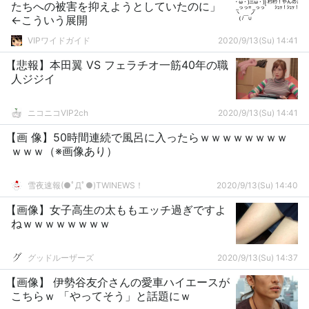
たちへの被害を抑えようとしていたのに」
←こういう展開
VIPワイドガイド
2020/9/13(Su) 14:41
【悲報】本田翼 VS フェラチオ一筋40年の職
人ジジイ
ニコニコVIP2ch
2020/9/13(Su) 14:41
【画 像】50時間連続で風呂に入ったらｗｗｗｗｗｗｗｗ
ｗｗｗ（※画像あり）
雪夜速報(●ﾟДﾟ●)TWINEWS！
2020/9/13(Su) 14:40
【画像】女子高生の太ももエッチ過ぎですよ
ねｗｗｗｗｗｗｗｗ
グッドルーザーズ
2020/9/13(Su) 14:37
【画像】 伊勢谷友介さんの愛車ハイエースが
こちらｗ 「やってそう」と話題にｗ