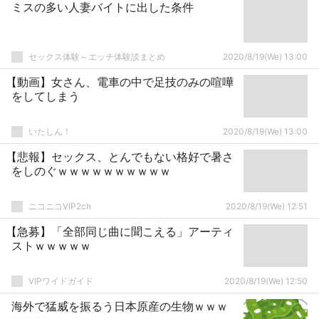
ミスの多い人妻バイトに出した条件
セックス体験～エッチ体験談まとめ
2020/8/19(We) 13:00
【動画】女さん、電車の中で足技のみの喧嘩
をしてしまう
いたしん！
2020/8/19(We) 13:00
【悲報】セックス、とんでもない格好で暑さ
をしのぐｗｗｗｗｗｗｗｗｗｗ
ニコニコVIP2ch
2020/8/19(We) 12:51
【急募】「全部同じ曲に聞こえる」アーティ
ストｗｗｗｗｗ
VIPワイドガイド
2020/8/19(We) 12:50
海外で猛威を振るう日本原産の生物ｗｗｗ