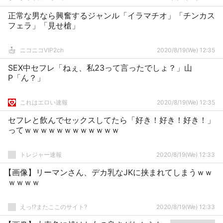
正常な男なら興奮するジャンル「イラマチオ」「チンカス
フェラ」「見せ槍」
ニコニコVIP2ch
2020/8/19(We) 12:35
SEX中セフレ「ねぇ、私23って言ったでしょ？」山
P「ん？」
これはエロい速報
2020/8/19(We) 12:35
セフレと飲んでセックスしてたら「好き！好き！好き！」
ってｗｗｗｗｗｗｗｗｗｗｗｗ
トレジャー速報
2020/8/19(We) 12:33
【画像】リーマンさん、デカ乳なJKに挟まれてしまうｗｗ
ｗｗｗｗ
えっ!?またここのサイト?
2020/8/19(We) 12:33