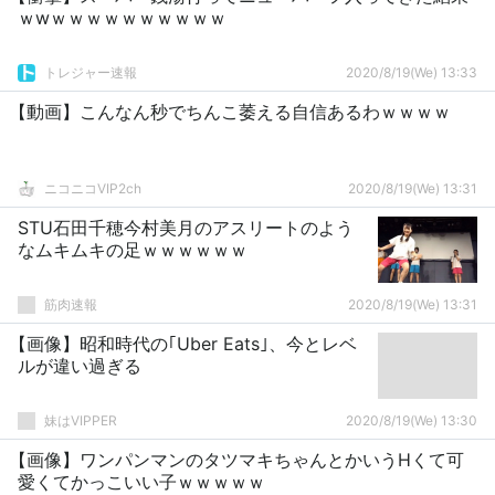
ｗwｗｗｗｗｗｗｗｗｗｗ
トレジャー速報
2020/8/19(We) 13:33
【動画】こんなん秒でちんこ萎える自信あるわｗｗｗｗ
ニコニコVIP2ch
2020/8/19(We) 13:31
STU石田千穂今村美月のアスリートのよう
なムキムキの足ｗｗｗｗｗｗ
筋肉速報
2020/8/19(We) 13:31
【画像】昭和時代の｢Uber Eats｣、今とレベ
ルが違い過ぎる
妹はVIPPER
2020/8/19(We) 13:30
【画像】ワンパンマンのタツマキちゃんとかいうHくて可
愛くてかっこいい子ｗｗｗｗｗ