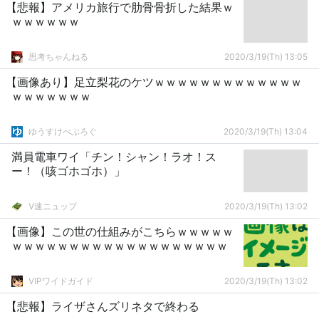
【悲報】アメリカ旅行で肋骨骨折した結果ｗ
ｗｗｗｗｗｗ
思考ちゃんねる
2020/3/19(Th) 13:05
【画像あり】足立梨花のケツｗｗｗｗｗｗｗｗｗｗｗｗｗ
ｗｗｗｗｗｗｗ
ゆうすけべぶろぐ
2020/3/19(Th) 13:04
満員電車ワイ「チン！シャン！ラオ！ス
ー！（咳ゴホゴホ）」
V速ニュップ
2020/3/19(Th) 13:02
【画像】この世の仕組みがこちらｗｗｗｗｗ
ｗｗｗｗｗｗｗｗｗｗｗｗｗｗｗｗｗｗｗ
VIPワイドガイド
2020/3/19(Th) 13:02
【悲報】ライザさんズリネタで終わる