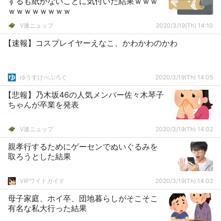
するも紙がないことに気付いた結果ｗｗｗ
ｗｗｗｗｗｗｗｗ
V速ニュップ
2020/3/19(Th) 14:10
【速報】コスプレイヤーえなこ、かわかわのかわ
ゆうすけべぶろぐ
2020/3/19(Th) 14:05
【悲報】乃木坂46の人気メンバー佐々木琴子
ちゃんが卒業を発表
V速ニュップ
2020/3/19(Th) 14:02
親孝行するためにゲーセンでぬいぐるみを
取ろうとした結果
VIPワイドガイド
2020/3/19(Th) 14:02
母子家庭、ホイ卒、団地暮らしがそこそこ
有名な私大行った結果