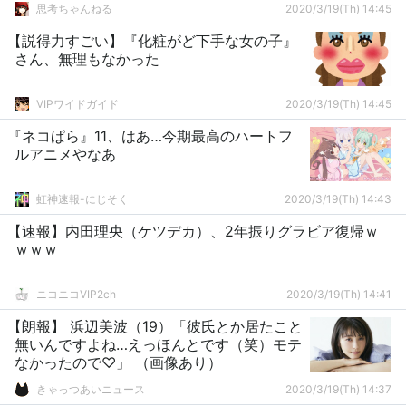
思考ちゃんねる
2020/3/19(Th) 14:45
【説得力すごい】『化粧がど下手な女の子』
さん、無理もなかった
VIPワイドガイド
2020/3/19(Th) 14:45
『ネコぱら』11、はあ…今期最高のハートフ
ルアニメやなあ
虹神速報-にじそく
2020/3/19(Th) 14:43
【速報】内田理央（ケツデカ）、2年振りグラビア復帰ｗ
ｗｗｗ
ニコニコVIP2ch
2020/3/19(Th) 14:41
【朗報】 浜辺美波（19）「彼氏とか居たこと
無いんですよね…えっほんとです（笑）モテ
なかったので♡」 （画像あり）
きゃっつあいニュース
2020/3/19(Th) 14:37