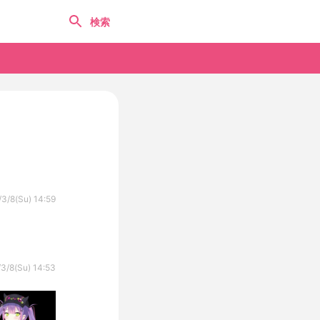
3/8(Su) 14:59
3/8(Su) 14:53