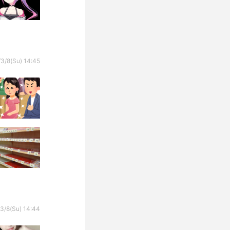
3/8(Su) 14:45
3/8(Su) 14:44