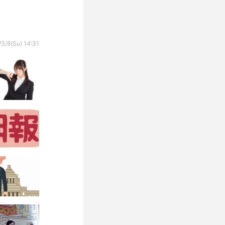
3/8(Su) 14:31