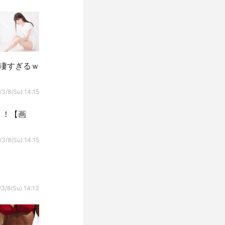
凄すぎるｗ
3/8(Su) 14:15
！！【画
3/8(Su) 14:15
3/8(Su) 14:13