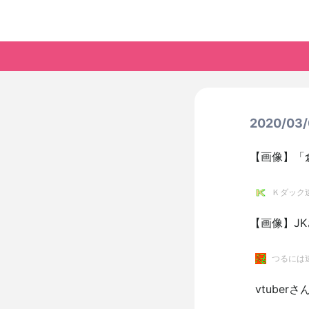
2020/0
【画像】「
Ｋダック
【画像】J
つるには
vtube