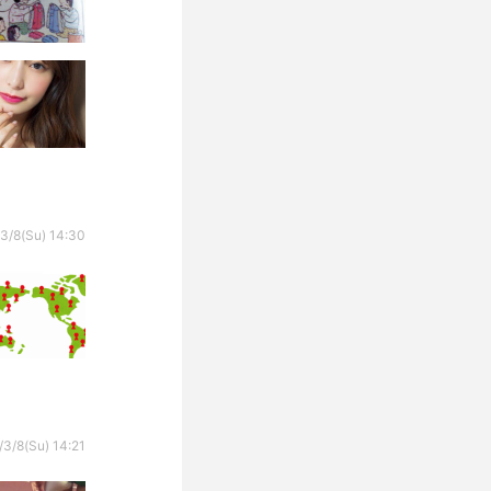
3/8(Su) 14:30
3/8(Su) 14:21