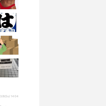
3/8(Su) 14:04