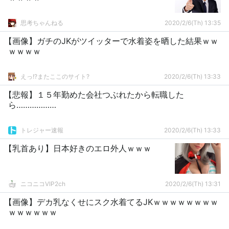
思考ちゃんねる
2020/2/6(Th) 13:35
【画像】ガチのJKがツイッターで水着姿を晒した結果ｗｗ
ｗｗｗｗ
えっ!?またここのサイト?
2020/2/6(Th) 13:33
【悲報】１５年勤めた会社つぶれたから転職した
ら………………
トレジャー速報
2020/2/6(Th) 13:33
【乳首あり】日本好きのエロ外人ｗｗｗ
ニコニコVIP2ch
2020/2/6(Th) 13:31
【画像】デカ乳なくせにスク水着てるJKｗｗｗｗｗｗｗｗ
ｗｗｗｗｗｗ