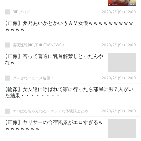
BIPブログ
2020/2/1(Sa) 12:00
【画像】夢乃あいかとかいうＡＶ女優ｗｗｗｗｗｗｗｗｗ
ｗｗｗｗ
雪夜速報(●ﾟДﾟ●)TWINEWS！
2020/2/1(Sa) 12:00
【画像】杏って普通に乳首解禁しとったんや
なｗ
げ～せわニュース速報！！
2020/2/1(Sa) 12:00
【輪姦】女友達に呼ばれて家に行ったら部屋に男７人がい
た結果・・・・・・・・
エロばなちゃんねる – エッチな体験談まとめ
2020/2/1(Sa) 12:00
【画像】ヤリサーの合宿風景がエロすぎるｗ
ｗｗｗｗｗｗｗ