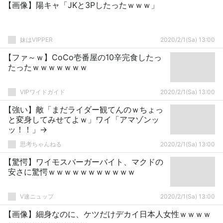
【画像】陽キャ「JKと3Pしたったｗｗｗ」
妹はVIPPER
2020/2/1(Sa) 13:00
【ファ～ｗ】CoCo壱番屋の10辛完食したっ
たったｗｗｗｗｗｗｗ
VIPワイドガイド
2020/2/1(Sa) 13:00
【強い】敵「まだライダー観てんのｗちょっ
と変身してみせてよｗ」ワイ「アマゾンッ
ッ！！」→
思考ちゃんねる
2020/2/1(Sa) 13:00
【驚愕】ワイモスバーガーバイト、マクドの
安さに驚愕ｗｗｗｗｗｗｗｗｗｗｗ
V速ニュップ
2020/2/1(Sa) 13:00
【画像】細身なのに、ケツだけデカイ日本人女性ｗｗｗｗ