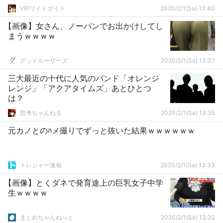
VIPワイドガイド
2020/2/1(Sa) 13:40
【画像】女さん、ノーパンでお出かけしてし
まうｗｗｗｗ
グッドルーザーズ
2020/2/1(Sa) 13:37
三大最近の十代に人気のバンド「オレンジ
レンジ」「アクアタイムズ」あとひとつ
は？
思考ちゃんねる
2020/2/1(Sa) 13:35
元カノとのﾊメ撮りでずっと抜いた結果ｗｗｗｗｗｗ
トレジャー速報
2020/2/1(Sa) 13:33
【画像】とくダネで発育途上の巨乳女子中学
生ｗｗｗｗ
まとめちゃんねっと
2020/2/1(Sa) 13:32