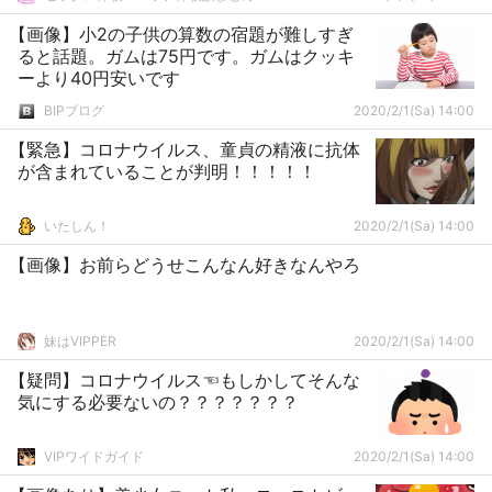
【画像】小2の子供の算数の宿題が難しすぎ
ると話題。ガムは75円です。ガムはクッキ
ーより40円安いです
BIPブログ
2020/2/1(Sa) 14:00
【緊急】コロナウイルス、童貞の精液に抗体
が含まれていることが判明！！！！！
いたしん！
2020/2/1(Sa) 14:00
【画像】お前らどうせこんなん好きなんやろ
妹はVIPPER
2020/2/1(Sa) 14:00
【疑問】コロナウイルス☜もしかしてそんな
気にする必要ないの？？？？？？？
VIPワイドガイド
2020/2/1(Sa) 14:00