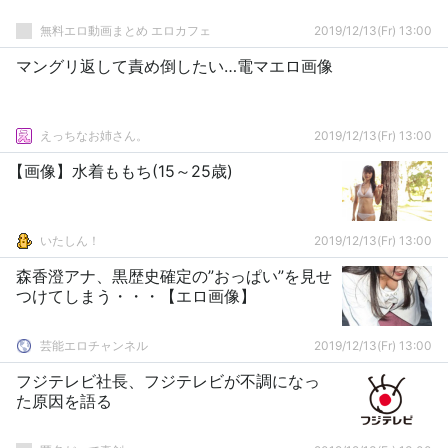
無料エロ動画まとめ エロカフェ
2019/12/13(Fr) 13:00
マングリ返して責め倒したい…電マエロ画像
えっちなお姉さん。
2019/12/13(Fr) 13:00
【画像】水着ももち(15～25歳)
いたしん！
2019/12/13(Fr) 13:00
森香澄アナ、黒歴史確定の”おっぱい”を見せ
つけてしまう・・・【エロ画像】
芸能エロチャンネル
2019/12/13(Fr) 13:00
フジテレビ社長、フジテレビが不調になっ
た原因を語る