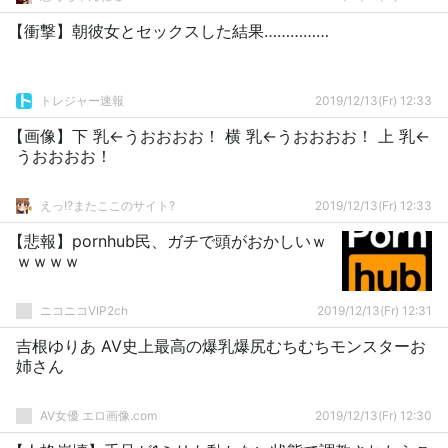
【衝撃】朝彼女とセックスした結果……………
トレジャー速報
2019/12/13(Fr) 12:33
【画像】下 乳←うおおおお！ 横 乳←うおおおお！ 上 乳←
うおおおお！
えっ!?またここのサイト?
2019/12/13(Fr) 12:33
【悲報】pornhub民、ガチで頭がおかしいｗ
ｗｗｗｗ
ニコニコVIP2ch
2019/12/13(Fr) 12:31
吉根ゆりあ AV史上最高の爆乳爆尻むちむちモンスターお
姉さん
AV女優 エロ画像.com
2019/12/13(Fr) 12:30