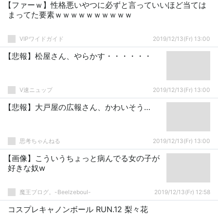
【ファーｗ】性格悪いやつに必ずと言っていいほど当ては
まってた要素ｗｗｗｗｗｗｗｗｗｗ
VIPワイドガイド
2019/12/13(Fr) 13:00
【悲報】松屋さん、やらかす・・・・・・
V速ニュップ
2019/12/13(Fr) 13:00
【悲報】大戸屋の広報さん、かわいそう…
思考ちゃんねる
2019/12/13(Fr) 13:00
【画像】こういうちょっと病んでる女の子が
好きな奴w
魔王ブログ。-Beelzeboul-
2019/12/13(Fr) 12:58
コスプレキャノンボール RUN.12 梨々花