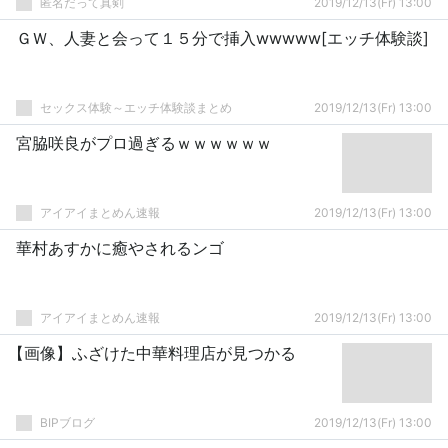
匿名だって真剣
2019/12/13(Fr) 13:00
ＧＷ、人妻と会って１５分で挿入wwwww[エッチ体験談]
セックス体験～エッチ体験談まとめ
2019/12/13(Fr) 13:00
宮脇咲良がプロ過ぎるｗｗｗｗｗｗ
アイアイまとめん速報
2019/12/13(Fr) 13:00
華村あすかに癒やされるンゴ
アイアイまとめん速報
2019/12/13(Fr) 13:00
【画像】ふざけた中華料理店が見つかる
BIPブログ
2019/12/13(Fr) 13:00