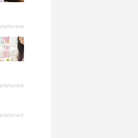
/12(Th) 14:30
ｗ
2/12(Th) 14:21
2/12(Th) 14:17