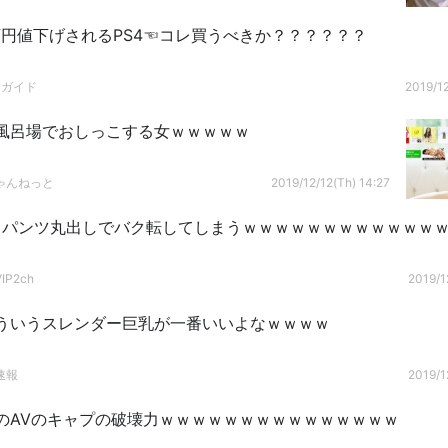
万円値下げされるPS4☜コレ買うべきか？？？？？？
ドガイド
2019/12
風呂場でおしっこする女ｗｗｗｗｗ
ゃんねっと
2019/12/12(Th) 14:27
、パンツ丸出しでバク転してしまうｗｗｗｗｗｗｗｗｗｗｗｗ
P2ch
2019/1
ういうスレンダー巨乳が一番いいよなｗｗｗｗ
速報
2019/1
のAVのキャプの破壊力ｗｗｗｗｗｗｗｗｗｗｗｗｗｗｗ