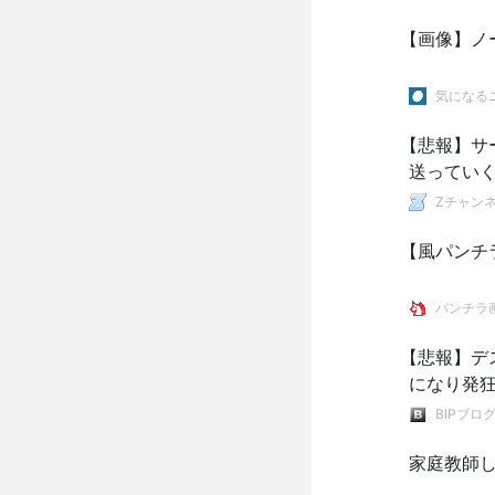
【画像】ノ
気になるニ
【悲報】サ
送ってい
Zチャンネ
【風パンチ
パンチラ
【悲報】デ
になり発狂
BIPブロ
家庭教師し