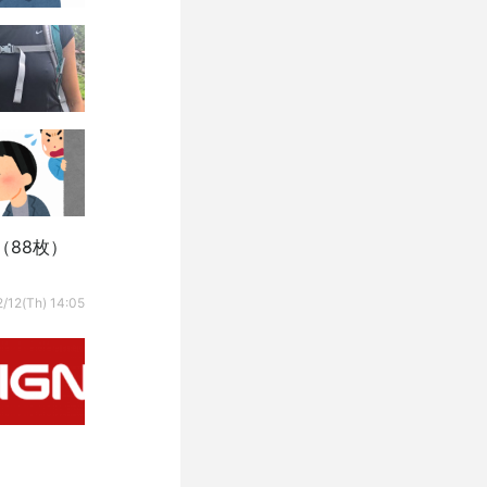
88枚）
/12(Th) 14:05