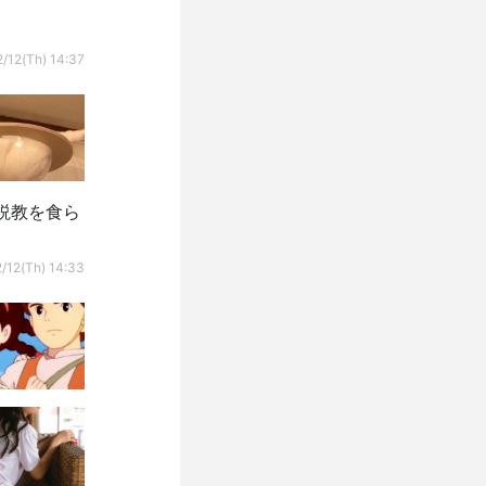
/12(Th) 14:37
説教を食ら
/12(Th) 14:33