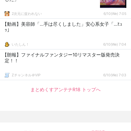
2次元に捉われない
6/10(We) 7:05
【動画】美容師「…手は尽くしました」安心系女子「…ﾋｭ
ｯ」
いたしん！
6/10(We) 7:04
【朗報】ファイナルファンタジー10リマスター版発売決
定！！
Zチャンネル＠VIP
6/10(We) 7:03
まとめくすアンテナR18 トップへ