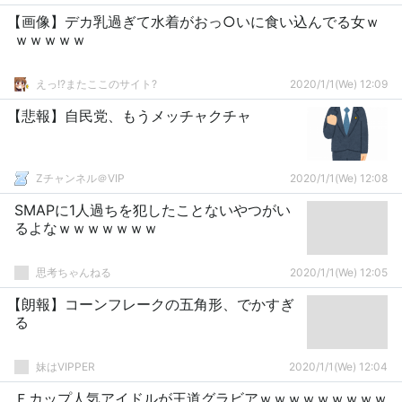
【画像】デカ乳過ぎて水着がおっ○いに食い込んでる女ｗ
ｗｗｗｗｗ
えっ!?またここのサイト?
2020/1/1(We) 12:09
【悲報】自民党、もうメッチャクチャ
Zチャンネル＠VIP
2020/1/1(We) 12:08
SMAPに1人過ちを犯したことないやつがい
るよなｗｗｗｗｗｗｗ
思考ちゃんねる
2020/1/1(We) 12:05
【朗報】コーンフレークの五角形、でかすぎ
る
妹はVIPPER
2020/1/1(We) 12:04
Ｆカップ人気アイドルが王道グラビアｗｗｗｗｗｗｗｗｗ