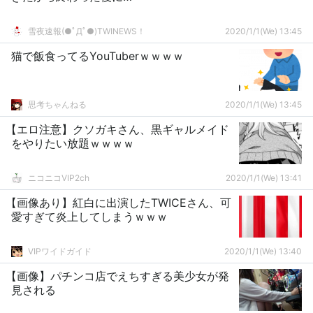
雪夜速報(●ﾟДﾟ●)TWINEWS！
2020/1/1(We) 13:45
猫で飯食ってるYouTuberｗｗｗｗ
思考ちゃんねる
2020/1/1(We) 13:45
【エロ注意】クソガキさん、黒ギャルメイド
をやりたい放題ｗｗｗｗ
ニコニコVIP2ch
2020/1/1(We) 13:41
【画像あり】紅白に出演したTWICEさん、可
愛すぎて炎上してしまうｗｗｗ
VIPワイドガイド
2020/1/1(We) 13:40
【画像】パチンコ店でえちすぎる美少女が発
見される