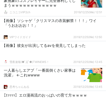
象無象のコスプレイヤーに完全勝利してし
まうｗｗｗｗｗｗｗｗｗｗｗｗ
ニコニコVIP2ch
2019/12/25(We) 12:51
【画像】ソシャゲ「クリスマスの衣装解禁！！！」ワイ
「うおおおお！！」
VIPワイドガイド
2019/12/25(We) 12:50
【画像】彼女が出演してるavを発見してしまった
雪夜速報(●ﾟДﾟ●)TWINEWS！
2019/12/25(We) 12:45
一人暮らしエアプ「一番面倒くさい家事は
洗濯」 ←これwwww
思考ちゃんねる
2019/12/25(We) 12:45
【ｴｯｯｯｯ】エロ漫画流のおっぱいの育て方ｗｗｗｗ