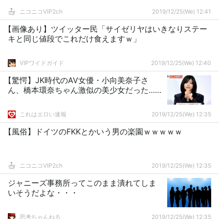
ニコニコVIP2ch
2019/12/25(We) 12:41
【画像あり】ツイッター民「サイゼリヤはいきなりステー
キと同じ値段でこれだけ食えますｗ」
VIPワイドガイド
2019/12/25(We) 12:40
【驚愕】JK時代のAV女優・小向美奈子さ
ん、橋本環奈ちゃん激似の美少女だった……
これはエロい速報
2019/12/25(We) 12:35
【風俗】ドイツのFKKとかいう男の楽園ｗｗｗｗｗ
ニコニコVIP2ch
2019/12/25(We) 12:35
ジャニーズ事務所ってこのまま潰れてしま
いそうだよな・・・
思考ちゃんねる
2019/12/25(We) 12:35