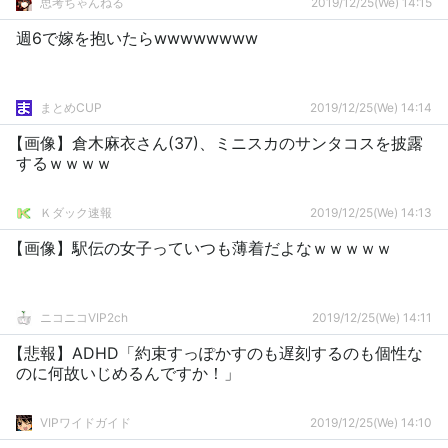
思考ちゃんねる
2019/12/25(We) 14:15
週6で嫁を抱いたらwwwwwwww
まとめCUP
2019/12/25(We) 14:14
【画像】倉木麻衣さん(37)、ミニスカのサンタコスを披露
するｗｗｗｗ
Ｋダック速報
2019/12/25(We) 14:13
【画像】駅伝の女子っていつも薄着だよなｗｗｗｗｗ
ニコニコVIP2ch
2019/12/25(We) 14:11
【悲報】ADHD「約束すっぽかすのも遅刻するのも個性な
のに何故いじめるんですか！」
VIPワイドガイド
2019/12/25(We) 14:10