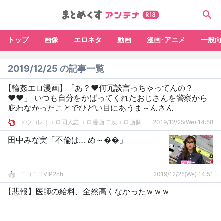
トップ
画像
エロネタ
動画
漫画･アニメ
一般
2019/12/25 の記事一覧
【輪姦エロ漫画】「あ？♥何冗談言っちゃってんの？
♥♥」 いつも自分をかばってくれたおじさんを警察から
庇わなかったことでひどい目にあうま～んさん
ドウコレ｜エロ同人誌 エロ漫画 二次エロ画像
2019/12/25(We) 14:58
田中みな実「不倫は… め～��」
ニコニコVIP2ch
2019/12/25(We) 14:51
【悲報】医師の給料、全然高くなかったｗｗｗ