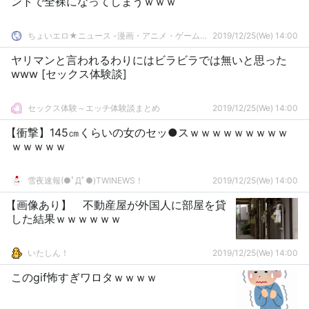
ントで全裸になってしまうｗｗｗ
ちょいエロ★ニュース -漫画・アニメ・ゲームまとめ-
2019/12/25(We) 14:00
ヤリマンと言われるわりにはビラビラでは無いと思った
www [セックス体験談]
セックス体験～エッチ体験談まとめ
2019/12/25(We) 14:00
【衝撃】145㎝くらいの女のセッ●スｗｗｗｗｗｗｗｗｗ
ｗｗｗｗｗ
雪夜速報(●ﾟДﾟ●)TWINEWS！
2019/12/25(We) 14:00
【画像あり】 不動産屋が外国人に部屋を貸
した結果ｗｗｗｗｗｗ
いたしん！
2019/12/25(We) 14:00
このgif怖すぎワロタｗｗｗｗ